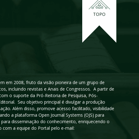
TOPO
igem em 2008, fruto da visão pioneira de um grupo de
cos, incluindo revistas e Anais de Congressos. A partir de
 com o suporte da Pró-Reitoria de Pesquisa, Pós-
orial. Seu objetivo principal é divulgar a produção
ção. Além disso, promove acesso facilitado, visibilidade
sando a plataforma Open Journal Systems (OJS) para
oso para disseminação do conhecimento, enriquecendo o
 com a equipe do Portal pelo e-mail: