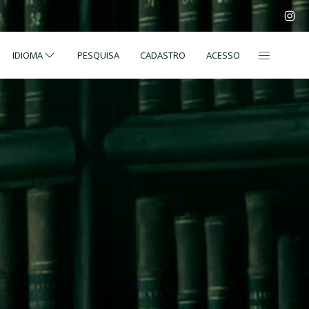
IDIOMA
PESQUISA
CADASTRO
ACESSO