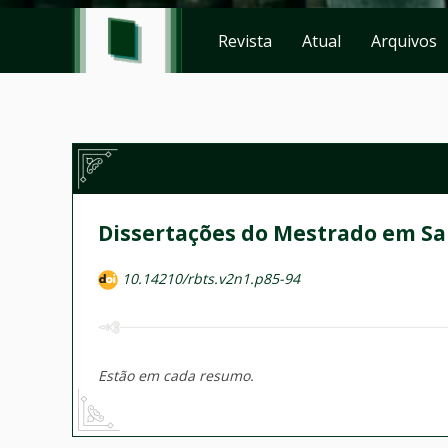
Revista
Atual
Arquivos
Dissertações do Mestrado em Sa
10.14210/rbts.v2n1.p85-94
Estão em cada resumo.