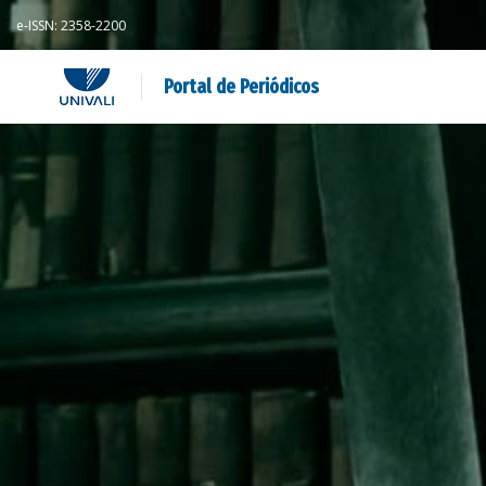
e-ISSN: 2358-2200
Portal de Periódicos