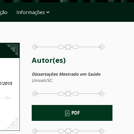
ação
Informações
Autor(es)
Dissertações Mestrado em Saúde
Univali/SC.
2/2015
PDF