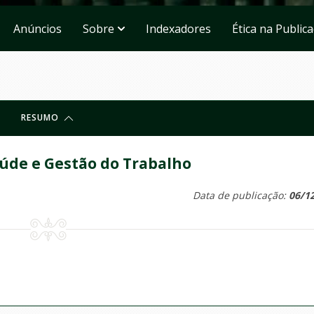
Anúncios
Sobre
Indexadores
Ética na Public
RESUMO
úde e Gestão do Trabalho
Data de publicação:
06/1