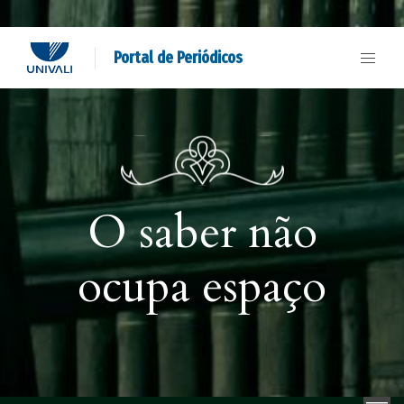
Portal de Periódicos
O saber não
ocupa espaço