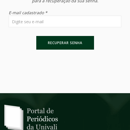
para a recuperação da sua senha.
E-mail cadastrado *
RECUPERAR SENHA