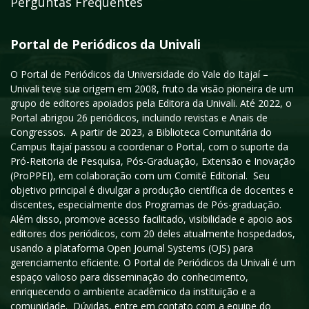
Perguntas Frequentes
Portal de Periódicos da Univali
O Portal de Periódicos da Universidade do Vale do Itajaí –
Univali teve sua origem em 2008, fruto da visão pioneira de um
grupo de editores apoiados pela Editora da Univali. Até 2022, o
Portal abrigou 26 periódicos, incluindo revistas e Anais de
Congressos. A partir de 2023, a Biblioteca Comunitária do
Campus Itajaí passou a coordenar o Portal, com o suporte da
Pró-Reitoria de Pesquisa, Pós-Graduação, Extensão e Inovação
(ProPPEI), em colaboração com um Comitê Editorial. Seu
objetivo principal é divulgar a produção científica de docentes e
discentes, especialmente dos Programas de Pós-graduação.
Além disso, promove acesso facilitado, visibilidade e apoio aos
editores dos periódicos, com 20 deles atualmente hospedados,
usando a plataforma Open Journal Systems (OJS) para
gerenciamento eficiente. O Portal de Periódicos da Univali é um
espaço valioso para disseminação do conhecimento,
enriquecendo o ambiente acadêmico da instituição e a
comunidade. Dúvidas, entre em contato com a equipe do