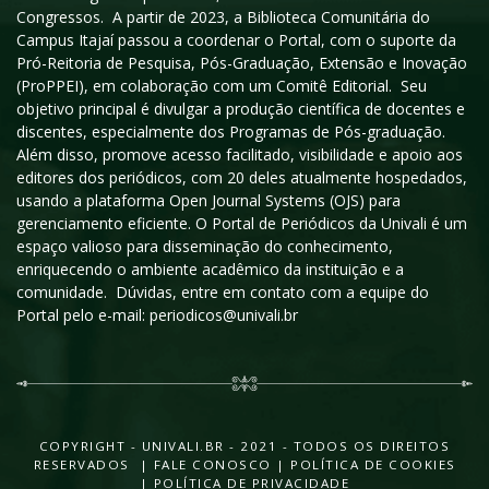
Congressos. A partir de 2023, a Biblioteca Comunitária do
Campus Itajaí passou a coordenar o Portal, com o suporte da
Pró-Reitoria de Pesquisa, Pós-Graduação, Extensão e Inovação
(ProPPEI), em colaboração com um Comitê Editorial. Seu
objetivo principal é divulgar a produção científica de docentes e
discentes, especialmente dos Programas de Pós-graduação.
Além disso, promove acesso facilitado, visibilidade e apoio aos
editores dos periódicos, com 20 deles atualmente hospedados,
usando a plataforma Open Journal Systems (OJS) para
gerenciamento eficiente. O Portal de Periódicos da Univali é um
espaço valioso para disseminação do conhecimento,
enriquecendo o ambiente acadêmico da instituição e a
comunidade. Dúvidas, entre em contato com a equipe do
Portal pelo e-mail: periodicos@univali.br
COPYRIGHT - UNIVALI.BR - 2021 - TODOS OS DIREITOS
RESERVADOS |
FALE CONOSCO
|
POLÍTICA DE COOKIES
|
POLÍTICA DE PRIVACIDADE