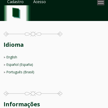
Cadastro
Acesso
Idioma
English
Español (España)
Português (Brasil)
Informações