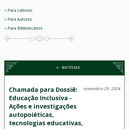
Para Leitores
Para Autores
Para Bibliotecários
NOTÍCIAS
Chamada para Dossiê:
novembro 29, 2024
Educação Inclusiva -
Ações e investigações
autopoiéticas,
tecnologias educativas,