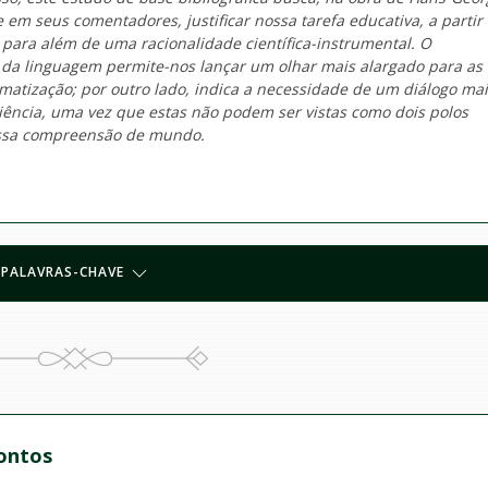
 e em seus comentadores, justificar nossa tarefa educativa, a partir
para além de uma racionalidade científica-instrumental. O
a linguagem permite-nos lançar um olhar mais alargado para as
tização; por outro lado, indica a necessidade de um diálogo mai
ência, uma vez que estas não podem ser vistas como dois polos
ossa compreensão de mundo.
PALAVRAS-CHAVE
ontos