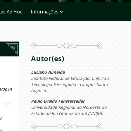
tas Ad Hoc
Informações
Autor(es)
Luciano Almeida
Instituto Federal de Educação, Ciência e
Tecnologia Farroupilha - campus Santo
9/2019
Augusto
Paulo Evaldo Fensterseifer
Universidade Regional do Noroeste do
Estado do Rio Grande do Sul (UNIJUÍ)
o
g