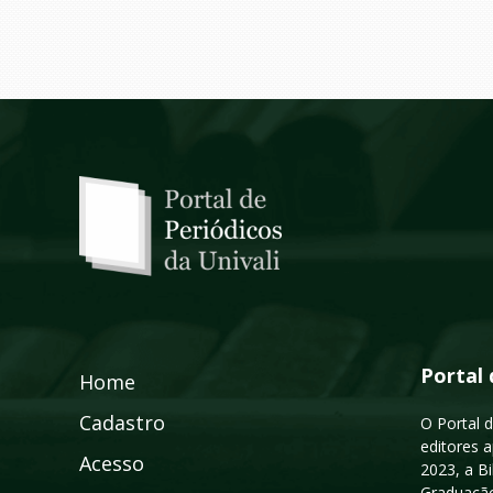
Portal 
Home
Cadastro
O Portal d
editores a
Acesso
2023, a B
Graduação