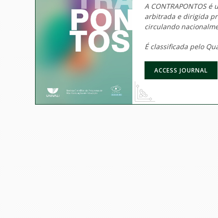
A CONTRAPONTOS é uma
arbitrada e dirigida 
circulando nacionalm
É classificada pelo Q
ACCESS JOURNAL