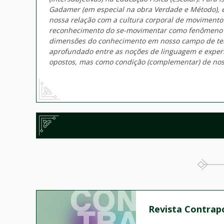
Gadamer (em especial na obra
Verdade e Método
),
nossa relação com a cultura corporal de movimento 
reconhecimento do se-movimentar como fenômeno d
dimensões do conhecimento em nosso campo de tema
aprofundado entre as noções de linguagem e experi
opostos, mas como condição (complementar) de n
Revista Contrap