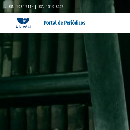
e-ISSN: 1984-7114 | ISSN: 1519-8227
Portal de Periódicos