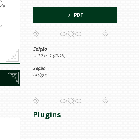
 da
PDF
s
Edição
v. 19 n. 1 (2019)
Seção
Artigos
Plugins