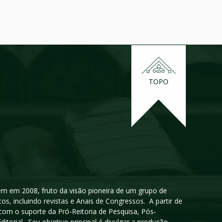
TOPO
igem em 2008, fruto da visão pioneira de um grupo de
cos, incluindo revistas e Anais de Congressos. A partir de
 com o suporte da Pró-Reitoria de Pesquisa, Pós-
orial. Seu objetivo principal é divulgar a produção