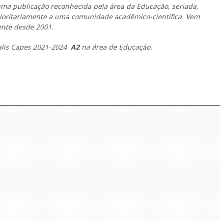
 publicação reconhecida pela área da Educação, seriada,
prioritariamente a uma comunidade acadêmico-científica. Vem
ente desde 2001.
ualis Capes 2021-2024
A2
na área de Educação.