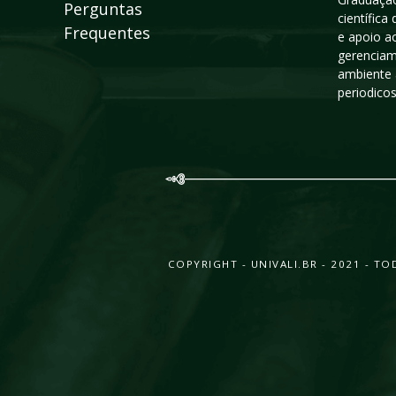
Perguntas
científic
Frequentes
e apoio a
gerenciam
ambiente 
periodico
COPYRIGHT - UNIVALI.BR - 2021 - 