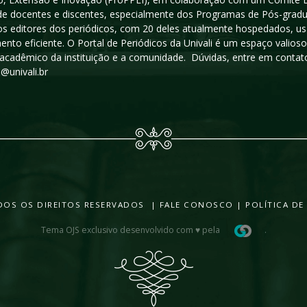
a de docentes e discentes, especialmente dos Programas de Pós-gradua
os editores dos periódicos, com 20 deles atualmente hospedados, u
ento eficiente. O Portal de Periódicos da Univali é um espaço vali
acadêmico da instituição e a comunidade. Dúvidas, entre em contato
s@univali.br
TODOS OS DIREITOS RESERVADOS |
FALE CONOSCO
|
POLÍTICA DE
Tema OJS exclusivo desenvolvido com ♥ pela
.