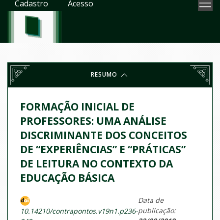
Cadastro
Acesso
RESUMO
FORMAÇÃO INICIAL DE
PROFESSORES: UMA ANÁLISE
DISCRIMINANTE DOS CONCEITOS
DE “EXPERIÊNCIAS” E “PRÁTICAS”
DE LEITURA NO CONTEXTO DA
EDUCAÇÃO BÁSICA
Data de
publicação:
10.14210/contrapontos.v19n1.p236-