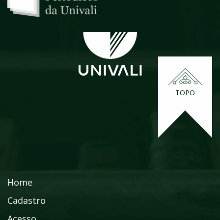
TOPO
Home
Cadastro
Acesso