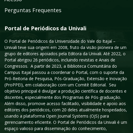
Perguntas Frequentes
Portal de Periódicos da Univali
O Portal de Periódicos da Universidade do Vale do Itajaí –
Univali teve sua origem em 2008, fruto da visão pioneira de um
grupo de editores apoiados pela Editora da Univali. Até 2022, o
Portal abrigou 26 periódicos, incluindo revistas e Anais de
Congressos. A partir de 2023, a Biblioteca Comunitária do
Campus Itajaí passou a coordenar o Portal, com o suporte da
Pró-Reitoria de Pesquisa, Pós-Graduação, Extensão e Inovação
(ProPPEI), em colaboração com um Comitê Editorial. Seu
objetivo principal é divulgar a produção científica de docentes e
discentes, especialmente dos Programas de Pós-graduação.
Além disso, promove acesso facilitado, visibilidade e apoio aos
editores dos periódicos, com 20 deles atualmente hospedados,
usando a plataforma Open Journal Systems (OJS) para
gerenciamento eficiente. O Portal de Periódicos da Univali é um
espaço valioso para disseminação do conhecimento,