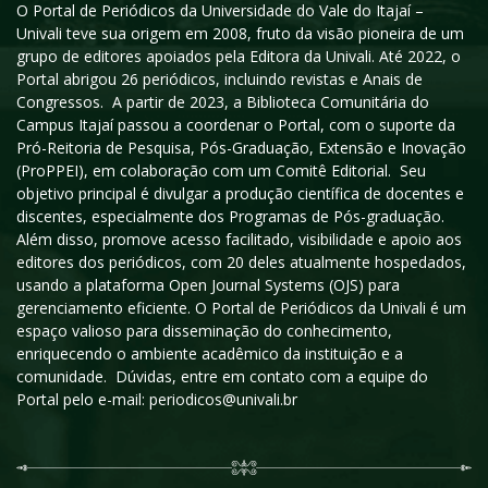
O Portal de Periódicos da Universidade do Vale do Itajaí –
Univali teve sua origem em 2008, fruto da visão pioneira de um
grupo de editores apoiados pela Editora da Univali. Até 2022, o
Portal abrigou 26 periódicos, incluindo revistas e Anais de
Congressos. A partir de 2023, a Biblioteca Comunitária do
Campus Itajaí passou a coordenar o Portal, com o suporte da
Pró-Reitoria de Pesquisa, Pós-Graduação, Extensão e Inovação
(ProPPEI), em colaboração com um Comitê Editorial. Seu
objetivo principal é divulgar a produção científica de docentes e
discentes, especialmente dos Programas de Pós-graduação.
Além disso, promove acesso facilitado, visibilidade e apoio aos
editores dos periódicos, com 20 deles atualmente hospedados,
usando a plataforma Open Journal Systems (OJS) para
gerenciamento eficiente. O Portal de Periódicos da Univali é um
espaço valioso para disseminação do conhecimento,
enriquecendo o ambiente acadêmico da instituição e a
comunidade. Dúvidas, entre em contato com a equipe do
Portal pelo e-mail: periodicos@univali.br