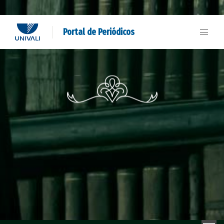
Portal de Periódicos