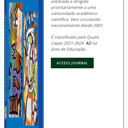
arbitrada e dirigida
prioritariamente a uma
comunidade acadêmico-
científica. Vem circulando
nacionalmente desde 2001.
É classificada pelo Qualis
Capes 2021-2024
A2
na
área de Educação.
ACCESS JOURNAL