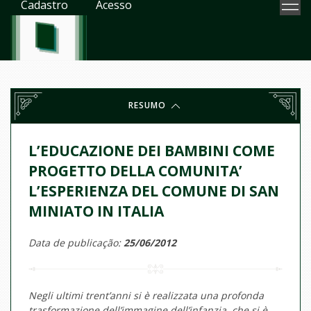
Cadastro
Acesso
RESUMO
L’EDUCAZIONE DEI BAMBINI COME
PROGETTO DELLA COMUNITA’
L’ESPERIENZA DEL COMUNE DI SAN
MINIATO IN ITALIA
Data de publicação:
25/06/2012
Negli ultimi trent’anni si è realizzata una profonda
trasformazione dell’immagine dell’infanzia, che si è