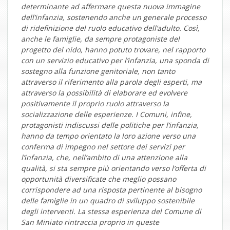
determinante ad affermare questa nuova immagine
dell’infanzia, sostenendo anche un generale processo
di ridefinizione del ruolo educativo dell’adulto. Così,
anche le famiglie, da sempre protagoniste del
progetto del nido, hanno potuto trovare, nel rapporto
con un servizio educativo per l’infanzia, una sponda di
sostegno alla funzione genitoriale, non tanto
attraverso il riferimento alla parola degli esperti, ma
attraverso la possibilità di elaborare ed evolvere
positivamente il proprio ruolo attraverso la
socializzazione delle esperienze. I Comuni, infine,
protagonisti indiscussi delle politiche per l’infanzia,
hanno da tempo orientato la loro azione verso una
conferma di impegno nel settore dei servizi per
l’infanzia, che, nell’ambito di una attenzione alla
qualità, si sta sempre più orientando verso l’offerta di
opportunità diversificate che meglio possano
corrispondere ad una risposta pertinente al bisogno
delle famiglie in un quadro di sviluppo sostenibile
degli interventi. La stessa esperienza del Comune di
San Miniato rintraccia proprio in queste