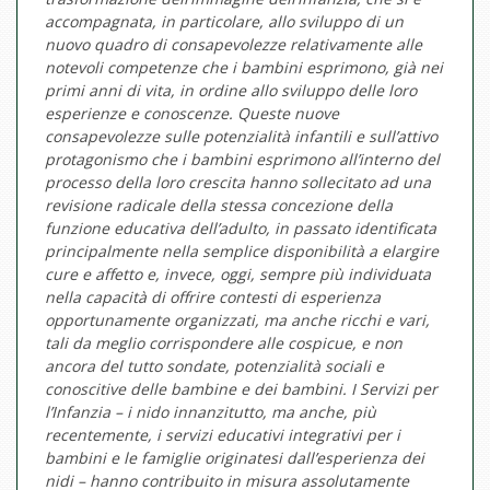
accompagnata, in particolare, allo sviluppo di un
nuovo quadro di consapevolezze relativamente alle
notevoli competenze che i bambini esprimono, già nei
primi anni di vita, in ordine allo sviluppo delle loro
esperienze e conoscenze. Queste nuove
consapevolezze sulle potenzialità infantili e sull’attivo
protagonismo che i bambini esprimono all’interno del
processo della loro crescita hanno sollecitato ad una
revisione radicale della stessa concezione della
funzione educativa dell’adulto, in passato identificata
principalmente nella semplice disponibilità a elargire
cure e affetto e, invece, oggi, sempre più individuata
nella capacità di offrire contesti di esperienza
opportunamente organizzati, ma anche ricchi e vari,
tali da meglio corrispondere alle cospicue, e non
ancora del tutto sondate, potenzialità sociali e
conoscitive delle bambine e dei bambini. I Servizi per
l’Infanzia – i nido innanzitutto, ma anche, più
recentemente, i servizi educativi integrativi per i
bambini e le famiglie originatesi dall’esperienza dei
nidi – hanno contribuito in misura assolutamente