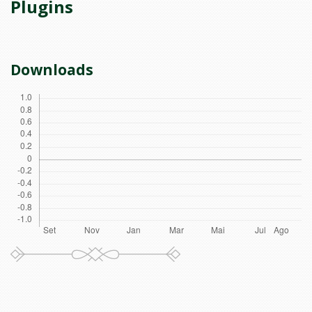
Plugins
Downloads