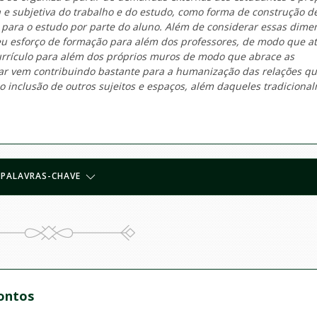
e subjetiva do trabalho e do estudo, como forma de construção d
 e para o estudo por parte do aluno. Além de considerar essas dime
seu esforço de formação para além dos professores, de modo que at
urrículo para além dos próprios muros de modo que abrace as
nar vem contribuindo bastante para a humanização das relações qu
 inclusão de outros sujeitos e espaços, além daqueles tradiciona
PALAVRAS-CHAVE
ontos