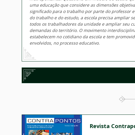
uma educação que considere as dimensões objetiva 
significado para o trabalho por parte do professor
do trabalho e do estudo, a escola precisa ampliar 
todos os trabalhadores da unidade e ampliar seu c
demandas do território. O movimento interdiscipli
estabelecem no cotidiano da escola e tem promovido
envolvidos, no processo educativo.
Revista Contrap