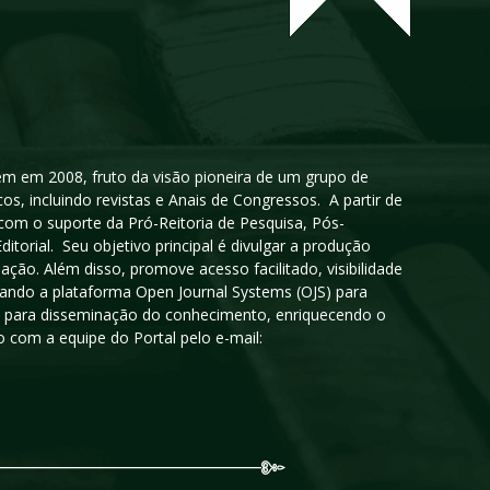
igem em 2008, fruto da visão pioneira de um grupo de
cos, incluindo revistas e Anais de Congressos. A partir de
 com o suporte da Pró-Reitoria de Pesquisa, Pós-
orial. Seu objetivo principal é divulgar a produção
ção. Além disso, promove acesso facilitado, visibilidade
sando a plataforma Open Journal Systems (OJS) para
oso para disseminação do conhecimento, enriquecendo o
 com a equipe do Portal pelo e-mail: