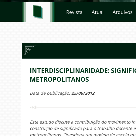
Revista
Atual
Arquivos
INTERDISCIPLINARIDADE: SIGNI
METROPOLITANOS
Data de publicação:
25/06/2012
Este estudo discute a contribuição do movimento in
construção de significado para o trabalho docente 
metropolitanos. Questiona um modelo de escola que