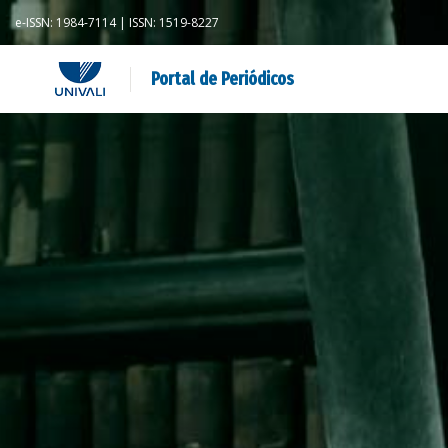
e-ISSN: 1984-7114 | ISSN: 1519-8227
Portal de Periódicos