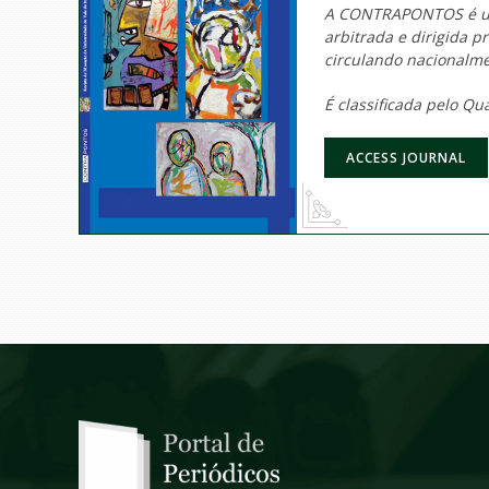
A CONTRAPONTOS é uma
arbitrada e dirigida 
circulando nacionalm
É classificada pelo Q
ACCESS JOURNAL