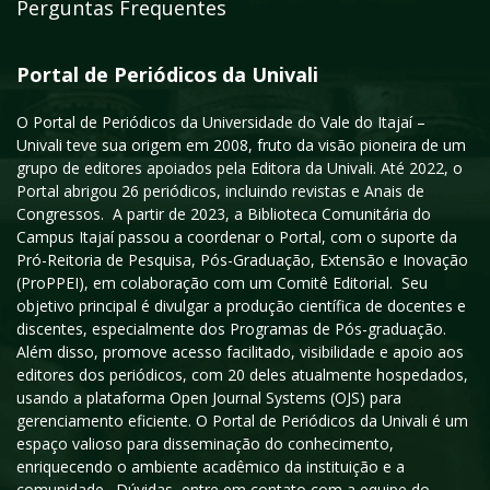
Perguntas Frequentes
Portal de Periódicos da Univali
O Portal de Periódicos da Universidade do Vale do Itajaí –
Univali teve sua origem em 2008, fruto da visão pioneira de um
grupo de editores apoiados pela Editora da Univali. Até 2022, o
Portal abrigou 26 periódicos, incluindo revistas e Anais de
Congressos. A partir de 2023, a Biblioteca Comunitária do
Campus Itajaí passou a coordenar o Portal, com o suporte da
Pró-Reitoria de Pesquisa, Pós-Graduação, Extensão e Inovação
(ProPPEI), em colaboração com um Comitê Editorial. Seu
objetivo principal é divulgar a produção científica de docentes e
discentes, especialmente dos Programas de Pós-graduação.
Além disso, promove acesso facilitado, visibilidade e apoio aos
editores dos periódicos, com 20 deles atualmente hospedados,
usando a plataforma Open Journal Systems (OJS) para
gerenciamento eficiente. O Portal de Periódicos da Univali é um
espaço valioso para disseminação do conhecimento,
enriquecendo o ambiente acadêmico da instituição e a
comunidade. Dúvidas, entre em contato com a equipe do