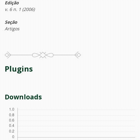
Edição
v. 6 n. 1 (2006)
Seção
Artigos
Plugins
Downloads