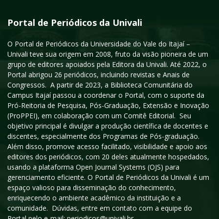
Portal de Periódicos da Univali
O Portal de Periódicos da Universidade do Vale do Itajaí –
Univali teve sua origem em 2008, fruto da visão pioneira de um
grupo de editores apoiados pela Editora da Univali. Até 2022, o
Portal abrigou 26 periódicos, incluindo revistas e Anais de
Congressos. A partir de 2023, a Biblioteca Comunitária do
Campus Itajaí passou a coordenar o Portal, com o suporte da
Pró-Reitoria de Pesquisa, Pós-Graduação, Extensão e Inovação
(ProPPEI), em colaboração com um Comitê Editorial. Seu
objetivo principal é divulgar a produção científica de docentes e
discentes, especialmente dos Programas de Pós-graduação.
Além disso, promove acesso facilitado, visibilidade e apoio aos
editores dos periódicos, com 20 deles atualmente hospedados,
usando a plataforma Open Journal Systems (OJS) para
gerenciamento eficiente. O Portal de Periódicos da Univali é um
espaço valioso para disseminação do conhecimento,
enriquecendo o ambiente acadêmico da instituição e a
comunidade. Dúvidas, entre em contato com a equipe do
Portal pelo e-mail: periodicos@univali.br