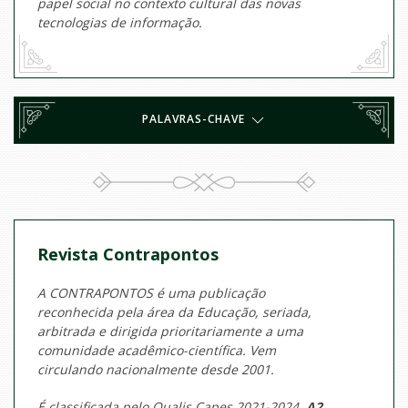
papel social no contexto cultural das novas
tecnologias de informação.
PALAVRAS-CHAVE
Revista Contrapontos
A CONTRAPONTOS é uma publicação
reconhecida pela área da Educação, seriada,
arbitrada e dirigida prioritariamente a uma
comunidade acadêmico-científica. Vem
circulando nacionalmente desde 2001.
É classificada pelo Qualis Capes 2021-2024
A2