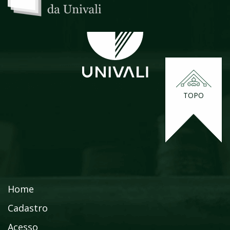
TOPO
Home
Cadastro
Acesso