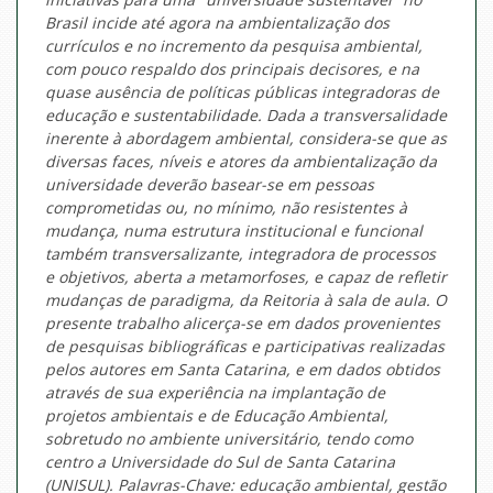
Brasil incide até agora na ambientalização dos
currículos e no incremento da pesquisa ambiental,
com pouco respaldo dos principais decisores, e na
quase ausência de políticas públicas integradoras de
educação e sustentabilidade. Dada a transversalidade
inerente à abordagem ambiental, considera-se que as
diversas faces, níveis e atores da ambientalização da
universidade deverão basear-se em pessoas
comprometidas ou, no mínimo, não resistentes à
mudança, numa estrutura institucional e funcional
também transversalizante, integradora de processos
e objetivos, aberta a metamorfoses, e capaz de refletir
mudanças de paradigma, da Reitoria à sala de aula. O
presente trabalho alicerça-se em dados provenientes
de pesquisas bibliográficas e participativas realizadas
pelos autores em Santa Catarina, e em dados obtidos
através de sua experiência na implantação de
projetos ambientais e de Educação Ambiental,
sobretudo no ambiente universitário, tendo como
centro a Universidade do Sul de Santa Catarina
(UNISUL). Palavras-Chave: educação ambiental, gestão