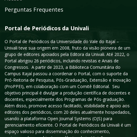
Perguntas Frequentes
Portal de Periódicos da Univali
O Portal de Periódicos da Universidade do Vale do Itajaí –
Univali teve sua origem em 2008, fruto da visão pioneira de um
grupo de editores apoiados pela Editora da Univali. Até 2022, o
Portal abrigou 26 periódicos, incluindo revistas e Anais de
Congressos. A partir de 2023, a Biblioteca Comunitária do
Campus Itajaí passou a coordenar o Portal, com o suporte da
Pró-Reitoria de Pesquisa, Pós-Graduação, Extensão e Inovação
(ProPPEI), em colaboração com um Comitê Editorial. Seu
objetivo principal é divulgar a produção científica de docentes e
discentes, especialmente dos Programas de Pós-graduação.
Além disso, promove acesso facilitado, visibilidade e apoio aos
editores dos periódicos, com 20 deles atualmente hospedados,
usando a plataforma Open Journal Systems (OJS) para
gerenciamento eficiente. O Portal de Periódicos da Univali é um
espaço valioso para disseminação do conhecimento,