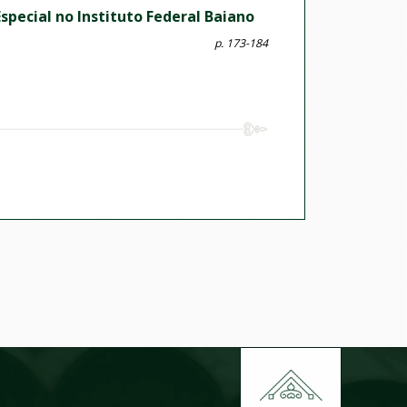
special no Instituto Federal Baiano
p. 173-184