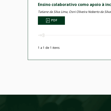
Ensino colaborativo como apoio à inc
Tatiane da Silva Lima, Osni Oliveira Noberto da Silva
PDF
1 a 1 de 1 itens