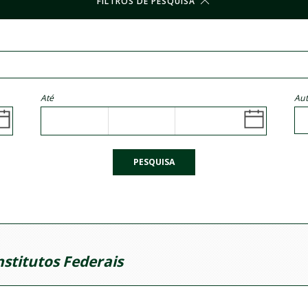
FILTROS DE PESQUISA
Até
Aut
PESQUISA
nstitutos Federais