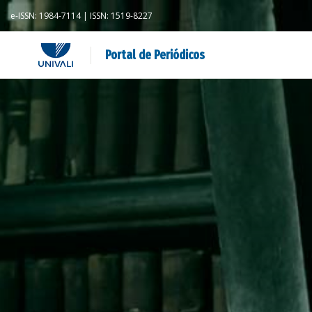
e-ISSN: 1984-7114 | ISSN: 1519-8227
Portal de Periódicos