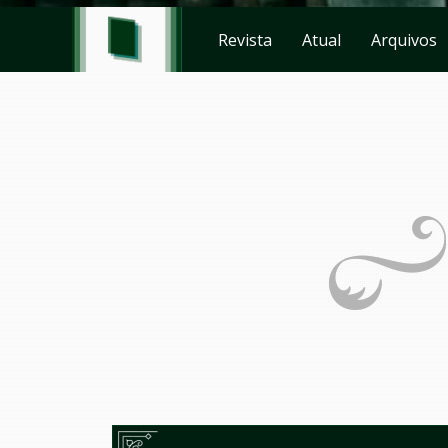
Revista
Atual
Arquivos