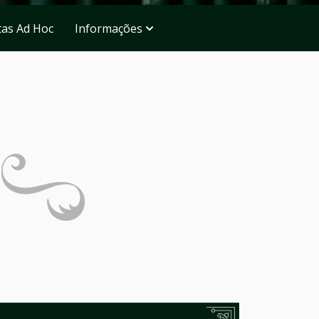
tas Ad Hoc
Informações