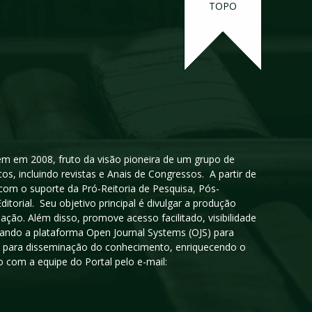
TOPO
igem em 2008, fruto da visão pioneira de um grupo de
cos, incluindo revistas e Anais de Congressos. A partir de
 com o suporte da Pró-Reitoria de Pesquisa, Pós-
orial. Seu objetivo principal é divulgar a produção
ção. Além disso, promove acesso facilitado, visibilidade
sando a plataforma Open Journal Systems (OJS) para
oso para disseminação do conhecimento, enriquecendo o
 com a equipe do Portal pelo e-mail: