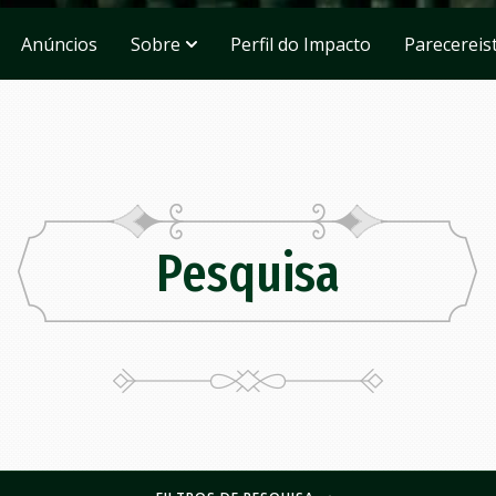
Anúncios
Sobre
Perfil do Impacto
Parecereis
Pesquisa