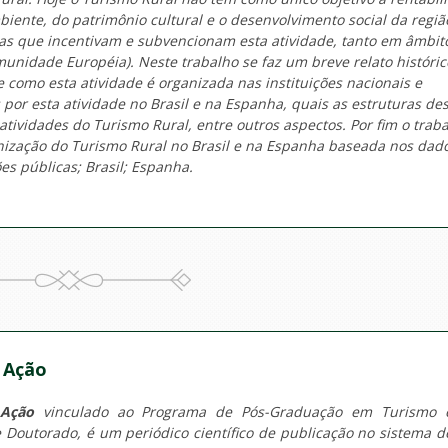
nte, do patrimônio cultural e o desenvolvimento social da regiã
s que incentivam e subvencionam esta atividade, tanto em âmbit
munidade Européia). Neste trabalho se faz um breve relato históric
e como esta atividade é organizada nas instituições nacionais e
 por esta atividade no Brasil e na Espanha, quais as estruturas de
atividades do Turismo Rural, entre outros aspectos. Por fim o trab
nização do Turismo Rural no Brasil e na Espanha baseada nos dad
ões públicas; Brasil; Espanha.
 Ação
 Ação
vinculado ao Programa de Pós-Graduação em Turismo 
e Doutorado, é um periódico científico de publicação no sistema d