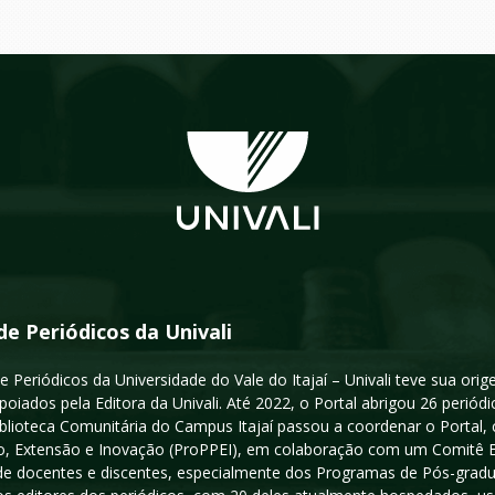
de Periódicos da Univali
e Periódicos da Universidade do Vale do Itajaí – Univali teve sua or
poiados pela Editora da Univali. Até 2022, o Portal abrigou 26 periódi
iblioteca Comunitária do Campus Itajaí passou a coordenar o Portal,
, Extensão e Inovação (ProPPEI), em colaboração com um Comitê Edit
a de docentes e discentes, especialmente dos Programas de Pós-gradua