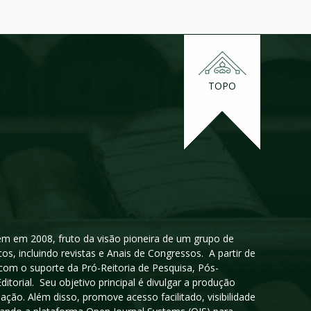
TOPO
igem em 2008, fruto da visão pioneira de um grupo de
cos, incluindo revistas e Anais de Congressos. A partir de
 com o suporte da Pró-Reitoria de Pesquisa, Pós-
orial. Seu objetivo principal é divulgar a produção
ção. Além disso, promove acesso facilitado, visibilidade