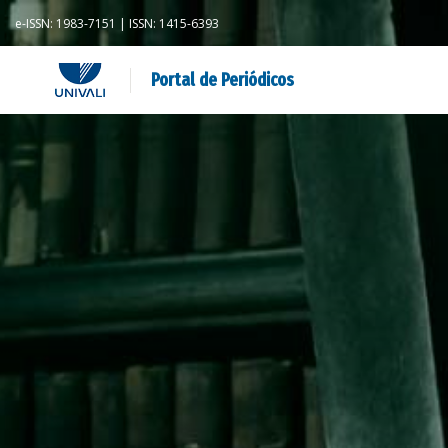
e-ISSN: 1983-7151 | ISSN: 1415-6393
Portal de Periódicos