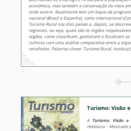
econômica, mas também a conservação do meio ambie
onde ocorre. Atualmente tem um leque de programa
nacional (Brasil e Espanha), como internacional (Co
Turismo Rural nos dois países e, depois, se descrev
regionais, ou seja, quais são os órgãos responsáveis
órgãos, como classificam, gestionam e fiscalizam as 
culmina com uma análise comparativa entre a orga
recolhidos. Palavras-chave: Turismo Rural; Instituiç
Turismo: Visão e
A
Turismo: Visão e
Hotelaria - Mestrado 