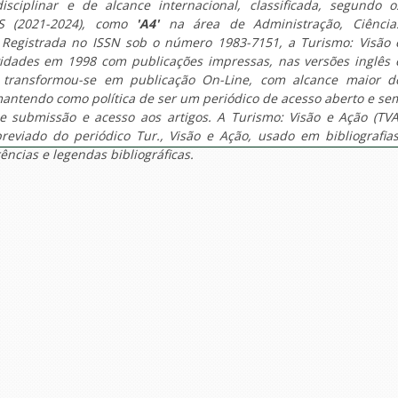
disciplinar e de alcance internacional, classificada, segundo o
PES (2021-2024), como
'A4'
na área de Administração, Ciência
 Registrada no ISSN sob o número 1983-7151, a Turismo: Visão 
vidades em 1998 com publicações impressas, nas versões inglês 
 transformou-se em publicação On-Line, com alcance maior d
mantendo como política de ser um periódico de acesso aberto e se
e submissão e acesso aos artigos. A Turismo: Visão e Ação (TVA
reviado do periódico Tur., Visão e Ação, usado em bibliografias
ências e legendas bibliográficas.