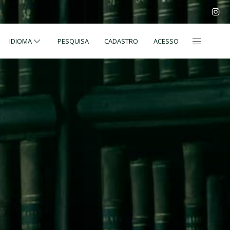
IDIOMA
PESQUISA
CADASTRO
ACESSO