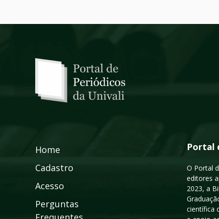
Portal 
Home
Cadastro
O Portal d
editores a
Acesso
2023, a B
Graduação
Perguntas
científic
Frequentes