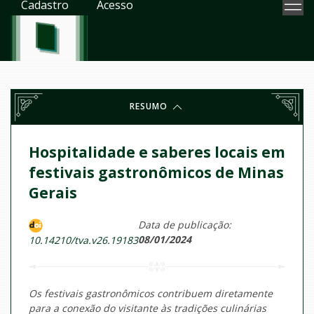
Cadastro
Acesso
RESUMO
Hospitalidade e saberes locais em
festivais gastronômicos de Minas
Gerais
Data de publicação:
08/01/2024
10.14210/tva.v26.19183
Os festivais gastronômicos contribuem diretamente
para a conexão do visitante às tradições culinárias