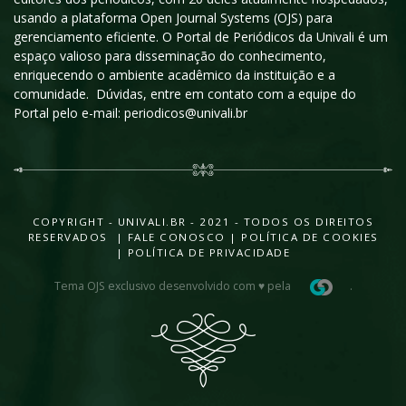
usando a plataforma Open Journal Systems (OJS) para
gerenciamento eficiente. O Portal de Periódicos da Univali é um
espaço valioso para disseminação do conhecimento,
enriquecendo o ambiente acadêmico da instituição e a
comunidade. Dúvidas, entre em contato com a equipe do
Portal pelo e-mail: periodicos@univali.br
COPYRIGHT - UNIVALI.BR - 2021 - TODOS OS DIREITOS
RESERVADOS |
FALE CONOSCO
|
POLÍTICA DE COOKIES
|
POLÍTICA DE PRIVACIDADE
Tema OJS exclusivo desenvolvido com ♥ pela
.