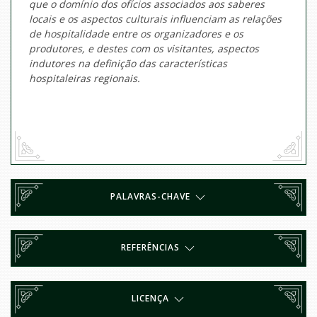
que o domínio dos ofícios associados aos saberes
locais e os aspectos culturais influenciam as relações
de hospitalidade entre os organizadores e os
produtores, e destes com os visitantes, aspectos
indutores na definição das características
hospitaleiras regionais.
PALAVRAS-CHAVE
REFERÊNCIAS
LICENÇA