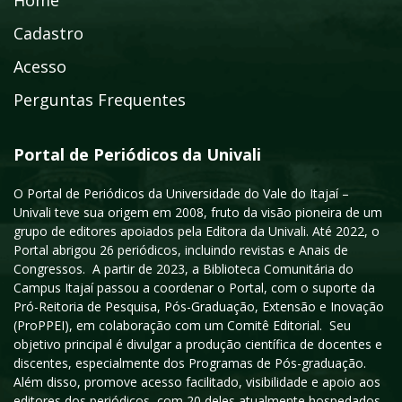
Home
Cadastro
Acesso
Perguntas Frequentes
Portal de Periódicos da Univali
O Portal de Periódicos da Universidade do Vale do Itajaí –
Univali teve sua origem em 2008, fruto da visão pioneira de um
grupo de editores apoiados pela Editora da Univali. Até 2022, o
Portal abrigou 26 periódicos, incluindo revistas e Anais de
Congressos. A partir de 2023, a Biblioteca Comunitária do
Campus Itajaí passou a coordenar o Portal, com o suporte da
Pró-Reitoria de Pesquisa, Pós-Graduação, Extensão e Inovação
(ProPPEI), em colaboração com um Comitê Editorial. Seu
objetivo principal é divulgar a produção científica de docentes e
discentes, especialmente dos Programas de Pós-graduação.
Além disso, promove acesso facilitado, visibilidade e apoio aos
editores dos periódicos, com 20 deles atualmente hospedados,