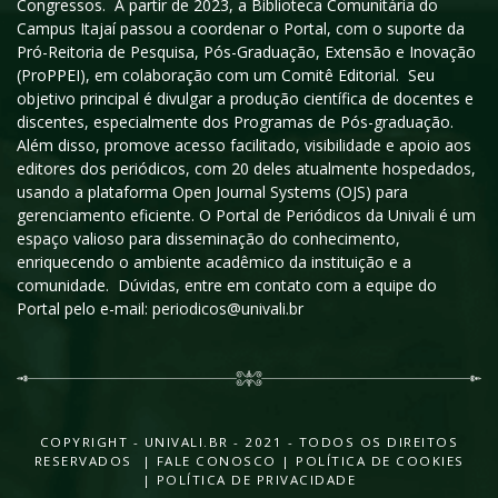
Congressos. A partir de 2023, a Biblioteca Comunitária do
Campus Itajaí passou a coordenar o Portal, com o suporte da
Pró-Reitoria de Pesquisa, Pós-Graduação, Extensão e Inovação
(ProPPEI), em colaboração com um Comitê Editorial. Seu
objetivo principal é divulgar a produção científica de docentes e
discentes, especialmente dos Programas de Pós-graduação.
Além disso, promove acesso facilitado, visibilidade e apoio aos
editores dos periódicos, com 20 deles atualmente hospedados,
usando a plataforma Open Journal Systems (OJS) para
gerenciamento eficiente. O Portal de Periódicos da Univali é um
espaço valioso para disseminação do conhecimento,
enriquecendo o ambiente acadêmico da instituição e a
comunidade. Dúvidas, entre em contato com a equipe do
Portal pelo e-mail: periodicos@univali.br
COPYRIGHT - UNIVALI.BR - 2021 - TODOS OS DIREITOS
RESERVADOS |
FALE CONOSCO
|
POLÍTICA DE COOKIES
|
POLÍTICA DE PRIVACIDADE