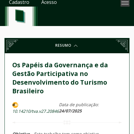
Cadastro
Acesso
RESUMO
Os Papéis da Governança e da
Gestão Participativa no
Desenvolvimento do Turismo
Brasileiro
Data de publicação:
24/07/2025
10.14210/tva.v27.20846
Objetivo -
Este trabalho tem como objetivo