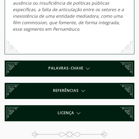
ausência ou insuficiência de políticas públicas
específicas, a falta de articulação entre os setores e a
inexistência de uma entidade mediadora, como uma
film commission
, que fomente, de forma integrada,
esse segmento em Pernambuco.
PALAVRAS-CHAVE
REFERÊNCIAS
LICENÇA