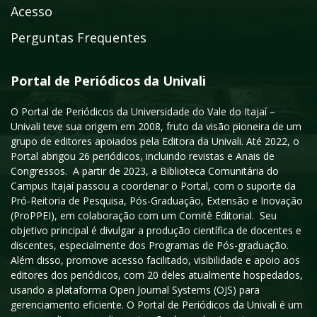
Acesso
Perguntas Frequentes
Portal de Periódicos da Univali
O Portal de Periódicos da Universidade do Vale do Itajaí –
Univali teve sua origem em 2008, fruto da visão pioneira de um
grupo de editores apoiados pela Editora da Univali. Até 2022, o
Portal abrigou 26 periódicos, incluindo revistas e Anais de
Congressos. A partir de 2023, a Biblioteca Comunitária do
Campus Itajaí passou a coordenar o Portal, com o suporte da
Pró-Reitoria de Pesquisa, Pós-Graduação, Extensão e Inovação
(ProPPEI), em colaboração com um Comitê Editorial. Seu
objetivo principal é divulgar a produção científica de docentes e
discentes, especialmente dos Programas de Pós-graduação.
Além disso, promove acesso facilitado, visibilidade e apoio aos
editores dos periódicos, com 20 deles atualmente hospedados,
usando a plataforma Open Journal Systems (OJS) para
gerenciamento eficiente. O Portal de Periódicos da Univali é um