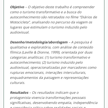
Objetivo
– O objetivo deste trabalho é compreender
como o turismo transformativo e a busca do
autoconhecimento são retratados no filme “Diários de
Motocicleta”, analisando no percurso da viagem os
lugares que estimulam o turismo induzido pelo
audiovisual.
Desenho/metodologia/abordagem
– A pesquisa é
qualitativa e exploratória, com análise de conteúdo
fílmica (Laville & Dionne, 1999), orientada por duas
categorias analíticas: (1) turismo transformativo e
autoconhecimento; (2) turismo induzido pelo
audiovisual, operacionalizadas por marcadores como
rupturas emocionais, interações interculturais,
enquadramentos da paisagem e representações
culturais.
Resultados
– Os resultados indicam que o
protagonista vivencia transformações pessoais
significativas, desenvolvendo empatia, independência
e consciência crítica sobre realidades sociais e