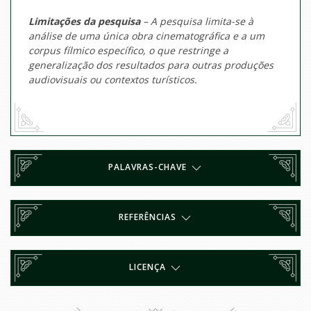
Limitações da pesquisa
– A pesquisa limita-se à
análise de uma única obra cinematográfica e a um
corpus
fílmico específico, o que restringe a
generalização dos resultados para outras produções
audiovisuais ou contextos turísticos.
PALAVRAS-CHAVE
REFERÊNCIAS
LICENÇA