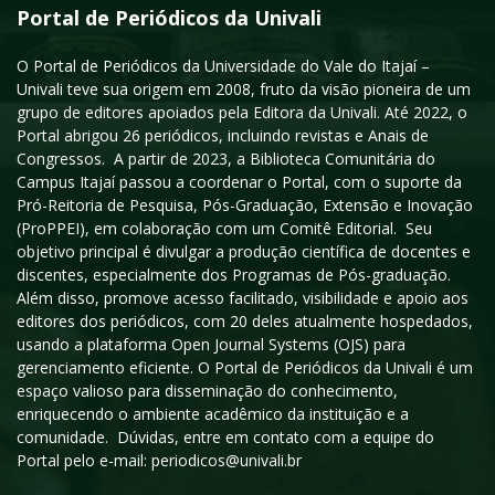
Portal de Periódicos da Univali
O Portal de Periódicos da Universidade do Vale do Itajaí –
Univali teve sua origem em 2008, fruto da visão pioneira de um
grupo de editores apoiados pela Editora da Univali. Até 2022, o
Portal abrigou 26 periódicos, incluindo revistas e Anais de
Congressos. A partir de 2023, a Biblioteca Comunitária do
Campus Itajaí passou a coordenar o Portal, com o suporte da
Pró-Reitoria de Pesquisa, Pós-Graduação, Extensão e Inovação
(ProPPEI), em colaboração com um Comitê Editorial. Seu
objetivo principal é divulgar a produção científica de docentes e
discentes, especialmente dos Programas de Pós-graduação.
Além disso, promove acesso facilitado, visibilidade e apoio aos
editores dos periódicos, com 20 deles atualmente hospedados,
usando a plataforma Open Journal Systems (OJS) para
gerenciamento eficiente. O Portal de Periódicos da Univali é um
espaço valioso para disseminação do conhecimento,
enriquecendo o ambiente acadêmico da instituição e a
comunidade. Dúvidas, entre em contato com a equipe do
Portal pelo e-mail: periodicos@univali.br