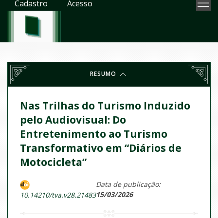
Cadastro
Acesso
RESUMO
Nas Trilhas do Turismo Induzido
pelo Audiovisual: Do
Entretenimento ao Turismo
Transformativo em “Diários de
Motocicleta”
Data de publicação:
15/03/2026
10.14210/tva.v28.21483