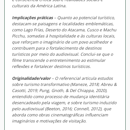
culturais da América Latina.
Implicações práticas
– Quanto ao potencial turístico,
destacam-se paisagens e localidades emblemáticas,
como Lago Frías, Deserto do Atacama, Cusco e Machu
Picchu, somadas à hospitalidade e às culturas locais,
que reforçam o imaginário de um povo acolhedor e
contribuem para o fortalecimento de destinos
turísticos por meio do audiovisual. Conclui-se que o
filme transcende o entretenimento ao estimular
reflexões e fortalecer destinos turísticos.
Originalidade/valor
– O referencial articula estudos
sobre turismo transformativo (Maneze, 2018; Abreu &
Casotti, 2019; Pung, Gnoth, & Del Chiappa, 2020),
entendido como processo de mudança identitária
desencadeado pela viagem, e sobre turismo induzido
pelo audiovisual (Beeton, 2016; Connell, 2012), que
aborda como obras cinematográficas influenciam
imaginários e motivações de visitação.