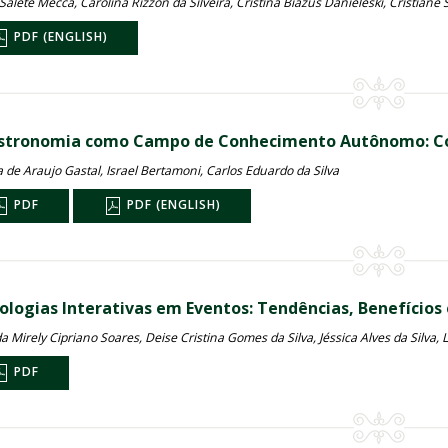
Salete Mecca, Carolina Rizzon da Silveira, Cristina Biazus Danieleski, Cristiane 
PDF (ENGLISH)
stronomia como Campo de Conhecimento Autônomo: Con
 de Araujo Gastal, Israel Bertamoni, Carlos Eduardo da Silva
PDF
PDF (ENGLISH)
ologias Interativas em Eventos: Tendências, Benefícios 
 Mirely Cipriano Soares, Deise Cristina Gomes da Silva, Jéssica Alves da Silva
PDF