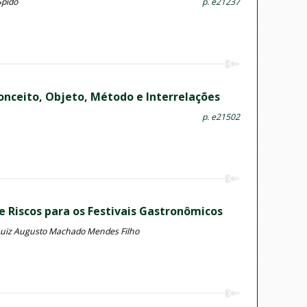
Spido
p. e21237
ceito, Objeto, Método e Interrelações
p. e21502
e Riscos para os Festivais Gastronômicos
, Luiz Augusto Machado Mendes Filho