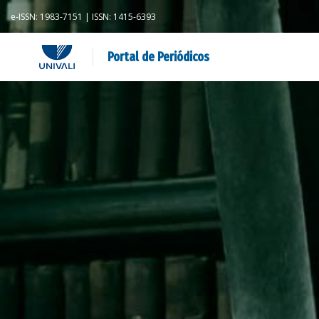
e-ISSN: 1983-7151 | ISSN: 1415-6393
Portal de Periódicos