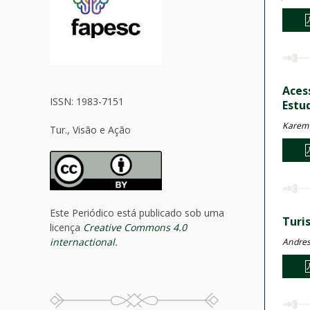
Aces
ISSN: 1983-7151
Estu
Karem 
Tur., Visão e Ação
Este Periódico está publicado sob uma
Turi
licença
Creative Commons 4.0
internactional.
Andress