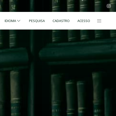
IDIOMA
PESQUISA
CADASTRO
ACESSO