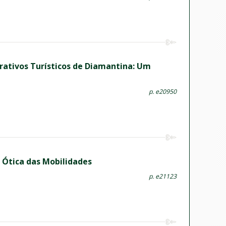
rativos Turísticos de Diamantina: Um
p. e20950
a Ótica das Mobilidades
p. e21123