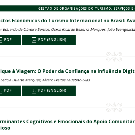
GESTÃO DE ORGANIZAÇÕES DO TURISMO, SERVIÇOS 
ctos Econômicos do Turismo Internacional no Brasil: A
r Eduardo de Oliveira Santos, Osiris Ricardo Bezerra Marques, João Evangelist
PDF
PDF (ENGLISH)
lique à Viagem: O Poder da Confiança na Influência Digi
 Letícia Duarte Marques, Álvaro Freitas Faustino-Dias
PDF
PDF (ENGLISH)
rminantes Cognitivos e Emocionais do Apoio Comunitár
gioso