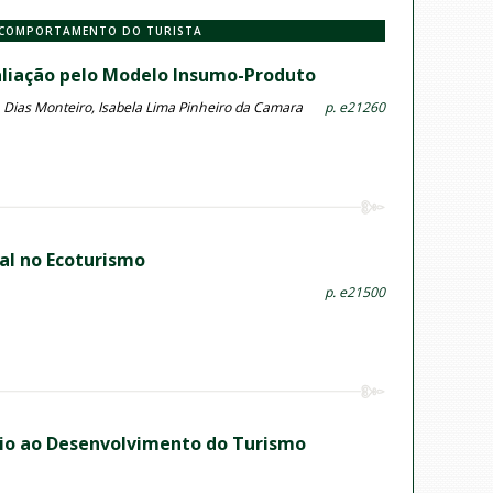
E COMPORTAMENTO DO TURISTA
valiação pelo Modelo Insumo-Produto
a Dias Monteiro, Isabela Lima Pinheiro da Camara
p. e21260
tal no Ecoturismo
p. e21500
io ao Desenvolvimento do Turismo