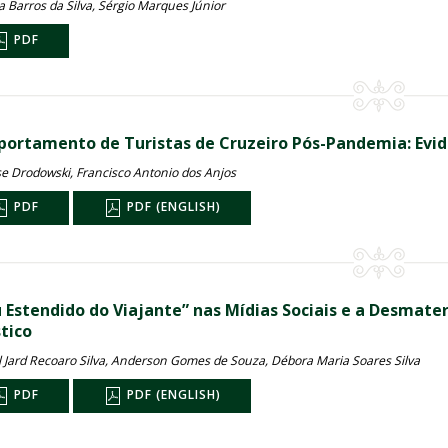
a Barros da Silva, Sérgio Marques Júnior
PDF
ortamento de Turistas de Cruzeiro Pós-Pandemia: Evidên
se Drodowski, Francisco Antonio dos Anjos
PDF
PDF (ENGLISH)
u Estendido do Viajante” nas Mídias Sociais e a Desmat
tico
l Jard Recoaro Silva, Anderson Gomes de Souza, Débora Maria Soares Silva
PDF
PDF (ENGLISH)