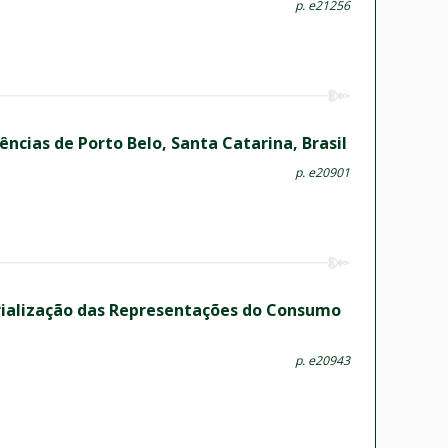
p. e21256
cias de Porto Belo, Santa Catarina, Brasil
p. e20901
erialização das Representações do Consumo
p. e20943