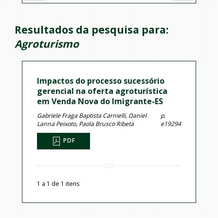
Resultados da pesquisa para:
Agroturismo
Impactos do processo sucessório
gerencial na oferta agroturística
em Venda Nova do Imigrante-ES
Gabriele Fraga Baptista Carnielli, Daniel
p.
Lanna Peixoto, Paola Brusco Ribeta
e19294
PDF
1 a 1 de 1 itens