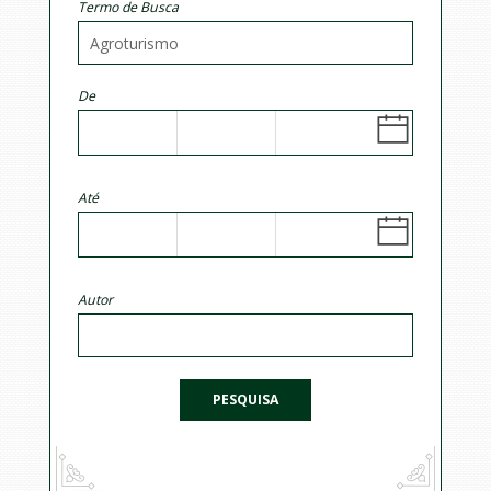
Termo de Busca
De
Até
Autor
PESQUISA