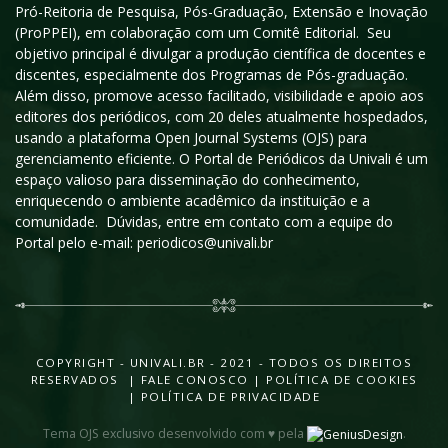
Pró-Reitoria de Pesquisa, Pós-Graduação, Extensão e Inovação
(ProPPEI), em colaboração com um Comitê Editorial. Seu
objetivo principal é divulgar a produção científica de docentes e
discentes, especialmente dos Programas de Pós-graduação.
Além disso, promove acesso facilitado, visibilidade e apoio aos
editores dos periódicos, com 20 deles atualmente hospedados,
usando a plataforma Open Journal Systems (OJS) para
gerenciamento eficiente. O Portal de Periódicos da Univali é um
espaço valioso para disseminação do conhecimento,
enriquecendo o ambiente acadêmico da instituição e a
comunidade. Dúvidas, entre em contato com a equipe do
Portal pelo e-mail: periodicos@univali.br
COPYRIGHT - UNIVALI.BR - 2021 - TODOS OS DIREITOS
RESERVADOS |
FALE CONOSCO
|
POLÍTICA DE COOKIES
|
POLÍTICA DE PRIVACIDADE
Tema OJS exclusivo desenvolvido com ♥ pela
.