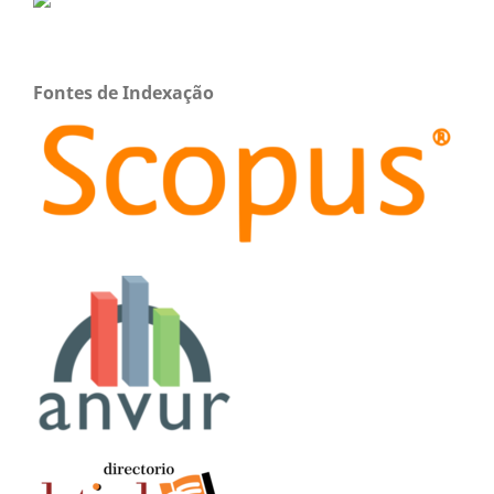
Fontes de Indexação