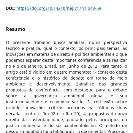
DOI:
https://doi.org/10.14210/nej.v17n1.p48-69
Resumo
O presente trabalho busca analisar, numa perspectiva
teórico e prática, qual o contexto, os principais temas, as
inovações em matéria de direito e política ambiental e o que
podemos esperar desta importante conferência a se realizar
no Rio de Janeiro, Brasil, em junho de 2012. Para tanto, o
artigo está dividido em quatro momentos: 1- contexto desta
conferência e o histórico do debate em torno de meio
ambiente e desenvolvimento, 2-análise das grandes
propostas da conferência, com destaque para o debate
sobre a governança ambiental global e sua
institucionalidade e economia verde, 3- refl exão sobre
grandes inovações críticas ocorridas nas últimas duas
décadas (entre a Rio 92 e a Rio+20), 4- propostas do novo
direito da sustentabilidade, pautado pelos princípios da
justiça ambiental e do socioambientalismo. O método de
pesquisa adotado foi o bibliográfi co documental. Procurou-