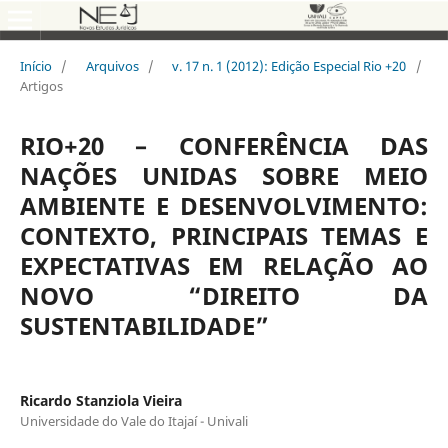
Início
/
Arquivos
/
v. 17 n. 1 (2012): Edição Especial Rio +20
/
Artigos
RIO+20 – CONFERÊNCIA DAS
NAÇÕES UNIDAS SOBRE MEIO
AMBIENTE E DESENVOLVIMENTO:
CONTEXTO, PRINCIPAIS TEMAS E
EXPECTATIVAS EM RELAÇÃO AO
NOVO “DIREITO DA
SUSTENTABILIDADE”
Ricardo Stanziola Vieira
Universidade do Vale do Itajaí - Univali