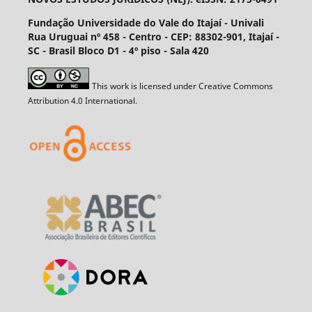
Fundação Universidade do Vale do Itajaí - Univali
Rua Uruguai nº 458 - Centro - CEP: 88302-901, Itajaí­ -
SC - Brasil Bloco D1 - 4º piso - Sala 420
This work is licensed under Creative Commons
Attribution 4.0 International.