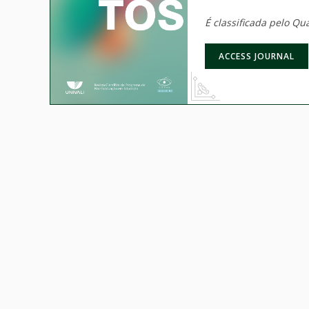
É classificada pelo Q
ACCESS JOURNAL