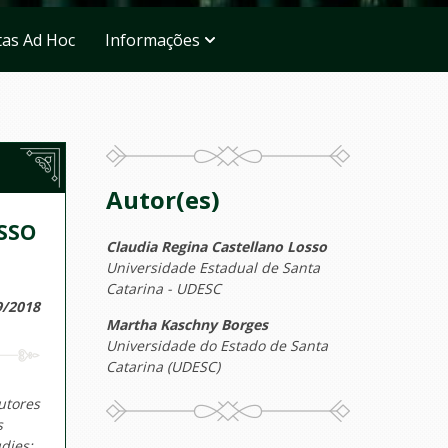
tas Ad Hoc
Informações
Autor(es)
SSO
Claudia Regina Castellano Losso
Universidade Estadual de Santa
Catarina - UDESC
9/2018
Martha Kaschny Borges
Universidade do Estado de Santa
Catarina (UDESC)
utores
s
dies: