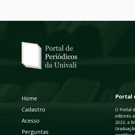
Portal 
Home
Cadastro
O Portal d
editores a
Acesso
2023, a B
Graduação
Perguntas
científic