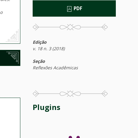
PDF
po
Edição
v. 18 n. 3 (2018)
Seção
Reflexões Acadêmicas
Plugins