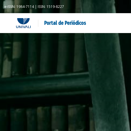
e-ISSN: 1984-7114 | ISSN: 1519-8227
Portal de Periódicos