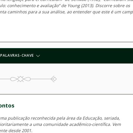
ulo: conhecimento e avaliação
”
de
Young (2013). Discorre sobre os
ponta caminhos para a sua análise, ao entender que este é um cam
PALAVRAS-CHAVE
ontos
 publicação reconhecida pela área da Educação, seriada,
prioritariamente a uma comunidade acadêmico-científica. Vem
ente desde 2001.