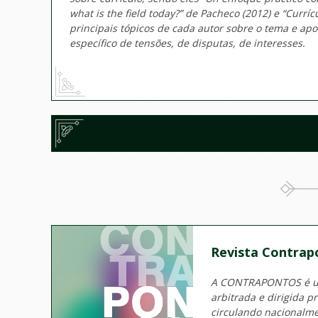
what is the field today
?” de Pacheco (2012) e
“
Curríc
principais tópicos de cada autor sobre o tema e a
específico de tensões, de disputas, de interesses.
Revista Contrap
A CONTRAPONTOS é uma
arbitrada e dirigida 
circulando nacionalm