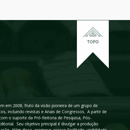
TOPO
igem em 2008, fruto da visão pioneira de um grupo de
cos, incluindo revistas e Anais de Congressos. A partir de
 com o suporte da Pró-Reitoria de Pesquisa, Pós-
orial. Seu objetivo principal é divulgar a produção
ção. Além disso, promove acesso facilitado, visibilidade