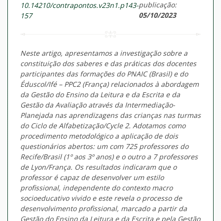
publicação:
10.14210/contrapontos.v23n1.p143-
05/10/2023
157
Neste artigo, apresentamos a investigação sobre a
constituição dos saberes e das práticas dos docentes
participantes das formações do PNAIC (Brasil) e do
Éduscol/Ifé – PPC2 (França) relacionados à abordagem
da Gestão do Ensino da Leitura e da Escrita e da
Gestão da Avaliação através da Intermediação-
Planejada nas aprendizagens das crianças nas turmas
do Ciclo de Alfabetização/Cycle 2. Adotamos como
procedimento metodológico a aplicação de dois
questionários abertos: um com 725 professores do
Recife/Brasil (1º aos 3º anos) e o outro a 7 professores
de Lyon/França. Os resultados indicaram que o
professor é capaz de desenvolver um estilo
profissional, independente do contexto macro
socioeducativo vivido e este revela o processo de
desenvolvimento profissional, marcado a partir da
Gestão do Ensino da Leitura e da Escrita e pela Gestão