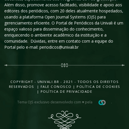
Além disso, promove acesso facilitado, visibilidade e apoio aos
editores dos periódicos, com 20 deles atualmente hospedados,
usando a plataforma Open Journal Systems (OJS) para
gerenciamento eficiente. O Portal de Periódicos da Univali é um
espaço valioso para disseminação do conhecimento,
enriquecendo o ambiente acadêmico da instituição e a
comunidade. Dúvidas, entre em contato com a equipe do
Portal pelo e-mail: periodicos@univali.br
COPYRIGHT - UNIVALI.BR - 2021 - TODOS OS DIREITOS
RESERVADOS |
FALE CONOSCO
|
POLÍTICA DE COOKIES
|
POLÍTICA DE PRIVACIDADE
Tema OJS exclusivo desenvolvido com ♥ pela
.