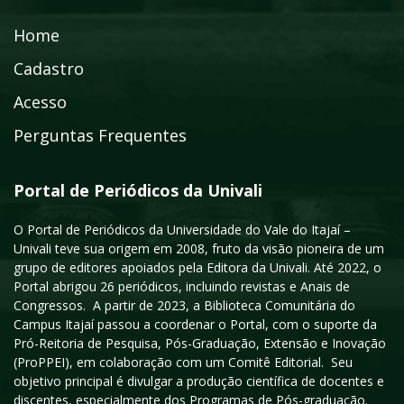
Home
Cadastro
Acesso
Perguntas Frequentes
Portal de Periódicos da Univali
O Portal de Periódicos da Universidade do Vale do Itajaí –
Univali teve sua origem em 2008, fruto da visão pioneira de um
grupo de editores apoiados pela Editora da Univali. Até 2022, o
Portal abrigou 26 periódicos, incluindo revistas e Anais de
Congressos. A partir de 2023, a Biblioteca Comunitária do
Campus Itajaí passou a coordenar o Portal, com o suporte da
Pró-Reitoria de Pesquisa, Pós-Graduação, Extensão e Inovação
(ProPPEI), em colaboração com um Comitê Editorial. Seu
objetivo principal é divulgar a produção científica de docentes e
discentes, especialmente dos Programas de Pós-graduação.