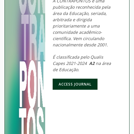
A CONTRAPONTOS é uma
publicação reconhecida pela
área da Educação, seriada,
arbitrada e dirigida
prioritariamente a uma
comunidade acadêmico-
científica. Vem circulando
nacionalmente desde 2001.
É classificada pelo Qualis
Capes 2021-2024
A2
na área
de Educação.
ACCESS JOURNAL