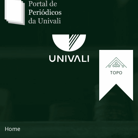
TOPO
Home