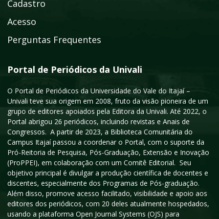
Cadastro
Acesso
Perguntas Frequentes
Portal de Periódicos da Univali
O Portal de Periódicos da Universidade do Vale do Itajaí –
Univali teve sua origem em 2008, fruto da visão pioneira de um
grupo de editores apoiados pela Editora da Univali. Até 2022, o
Portal abrigou 26 periódicos, incluindo revistas e Anais de
Congressos. A partir de 2023, a Biblioteca Comunitária do
Campus Itajaí passou a coordenar o Portal, com o suporte da
Pró-Reitoria de Pesquisa, Pós-Graduação, Extensão e Inovação
(ProPPEI), em colaboração com um Comitê Editorial. Seu
objetivo principal é divulgar a produção científica de docentes e
discentes, especialmente dos Programas de Pós-graduação.
Além disso, promove acesso facilitado, visibilidade e apoio aos
editores dos periódicos, com 20 deles atualmente hospedados,
usando a plataforma Open Journal Systems (OJS) para