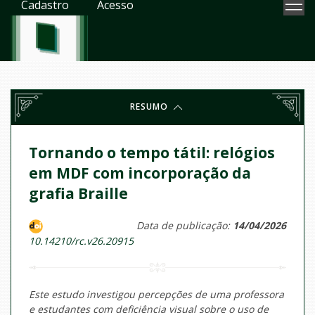
Cadastro
Acesso
RESUMO
Tornando o tempo tátil: relógios
em MDF com incorporação da
grafia Braille
Data de publicação:
14/04/2026
10.14210/rc.v26.20915
Este estudo investigou percepções de uma professora
e estudantes com deficiência visual sobre o uso de