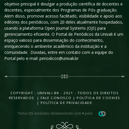
objetivo principal é divulgar a produção científica de docentes e
discentes, especialmente dos Programas de Pós-graduação.
Além disso, promove acesso facilitado, visibilidade e apoio aos
editores dos periódicos, com 20 deles atualmente hospedados,
usando a plataforma Open Journal Systems (OJS) para
gerenciamento eficiente. O Portal de Periódicos da Univali é um
espaço valioso para disseminação do conhecimento,
enriquecendo o ambiente acadêmico da instituição e a
comunidade. Dúvidas, entre em contato com a equipe do
Portal pelo e-mail: periodicos@univali.br
COPYRIGHT - UNIVALI.BR - 2021 - TODOS OS DIREITOS
RESERVADOS |
FALE CONOSCO
|
POLÍTICA DE COOKIES
|
POLÍTICA DE PRIVACIDADE
Tema OJS exclusivo desenvolvido com ♥ pela
.