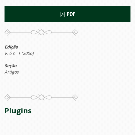
PDF
Edição
v. 6 n. 1 (2006)
Seção
Artigos
Plugins