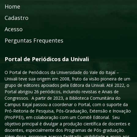
Home
Cadastro
Acesso
Perguntas Frequentes
Portal de Periódicos da Univali
O Portal de Periódicos da Universidade do Vale do Itajaí –
Univali teve sua origem em 2008, fruto da visão pioneira de um
grupo de editores apoiados pela Editora da Univali. Até 2022, o
Portal abrigou 26 periódicos, incluindo revistas e Anais de
Congressos. A partir de 2023, a Biblioteca Comunitária do
Campus Itajaí passou a coordenar o Portal, com o suporte da
Pró-Reitoria de Pesquisa, Pós-Graduação, Extensão e Inovação
(ProPPEI), em colaboração com um Comitê Editorial. Seu
objetivo principal é divulgar a produção científica de docentes e
discentes, especialmente dos Programas de Pós-graduação.
Além disso, promove acesso facilitado, visibilidade e apoio aos