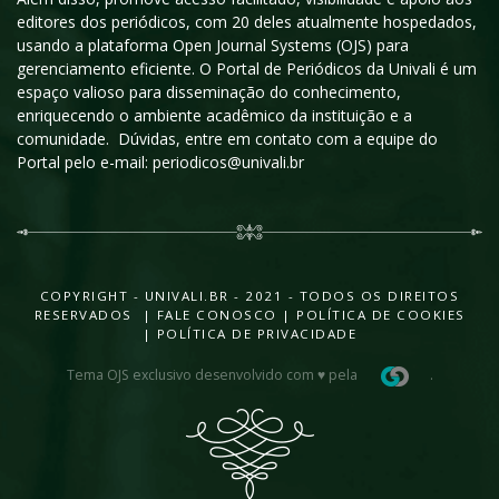
editores dos periódicos, com 20 deles atualmente hospedados,
usando a plataforma Open Journal Systems (OJS) para
gerenciamento eficiente. O Portal de Periódicos da Univali é um
espaço valioso para disseminação do conhecimento,
enriquecendo o ambiente acadêmico da instituição e a
comunidade. Dúvidas, entre em contato com a equipe do
Portal pelo e-mail: periodicos@univali.br
COPYRIGHT - UNIVALI.BR - 2021 - TODOS OS DIREITOS
RESERVADOS |
FALE CONOSCO
|
POLÍTICA DE COOKIES
|
POLÍTICA DE PRIVACIDADE
Tema OJS exclusivo desenvolvido com ♥ pela
.