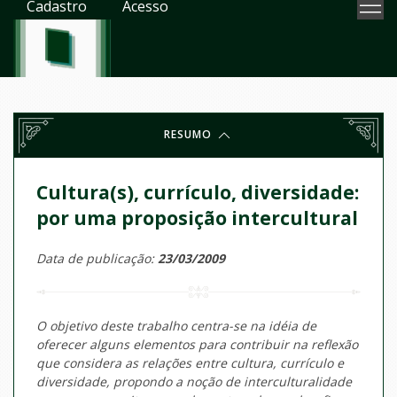
Cadastro
Acesso
RESUMO
Cultura(s), currículo, diversidade:
por uma proposição intercultural
Data de publicação:
23/03/2009
O objetivo deste trabalho centra-se na idéia de
oferecer alguns elementos para contribuir na reflexão
que considera as relações entre cultura, currículo e
diversidade, propondo a noção de interculturalidade