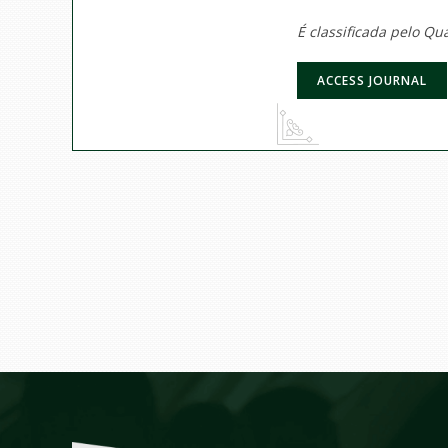
É classificada pelo Q
ACCESS JOURNAL