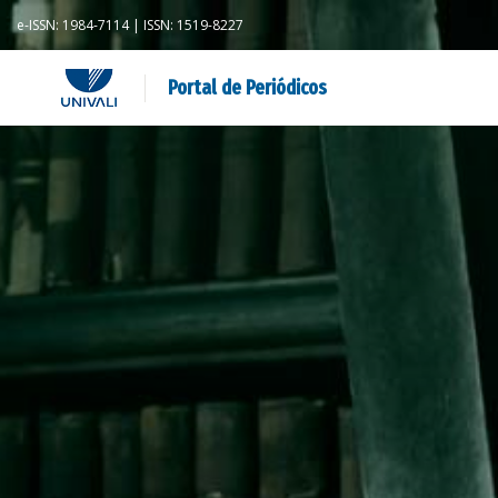
e-ISSN: 1984-7114 | ISSN: 1519-8227
Portal de Periódicos