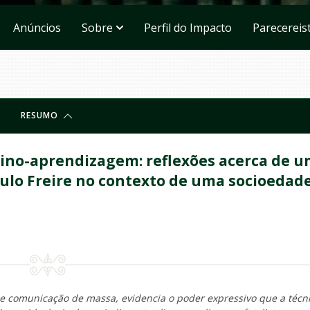
Anúncios
Sobre
Perfil do Impacto
Parecereis
RESUMO
sino-aprendizagem: reflexões acerca de 
aulo Freire no contexto de uma socioedad
de comunicação de massa, evidencia o poder expressivo que a técn