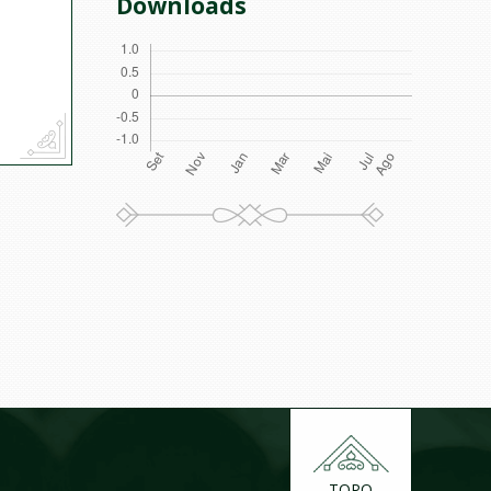
Downloads
TOPO