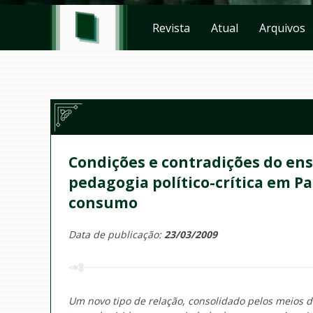
Revista
Atual
Arquivos
Condições e contradições do en
pedagogia político-crítica em P
consumo
Data de publicação:
23/03/2009
Um novo tipo de relação, consolidado pelos meios 