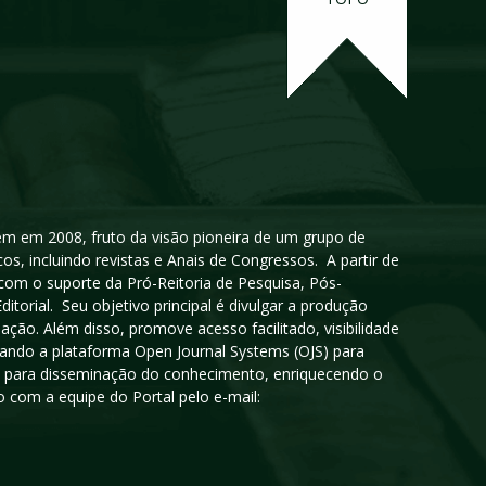
igem em 2008, fruto da visão pioneira de um grupo de
cos, incluindo revistas e Anais de Congressos. A partir de
 com o suporte da Pró-Reitoria de Pesquisa, Pós-
orial. Seu objetivo principal é divulgar a produção
ção. Além disso, promove acesso facilitado, visibilidade
sando a plataforma Open Journal Systems (OJS) para
oso para disseminação do conhecimento, enriquecendo o
 com a equipe do Portal pelo e-mail: