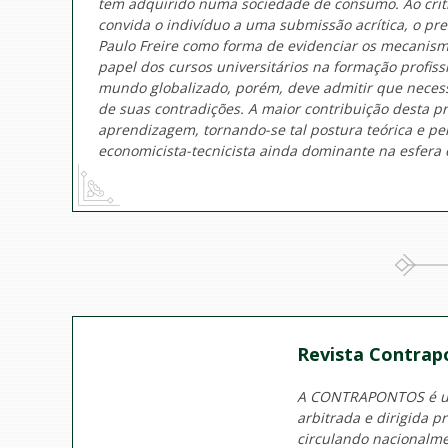
tem adquirido numa sociedade de consumo. Ao critica
convida o indivíduo a uma submissão acrítica, o pr
Paulo Freire como forma de evidenciar os mecanismo
papel dos cursos universitários na formação profi
mundo globalizado, porém, deve admitir que necessi
de suas contradições. A maior contribuição desta pr
aprendizagem, tornando-se tal postura teórica e pe
economicista-tecnicista ainda dominante na esfera e
Revista Contrap
A CONTRAPONTOS é uma
arbitrada e dirigida 
circulando nacionalm