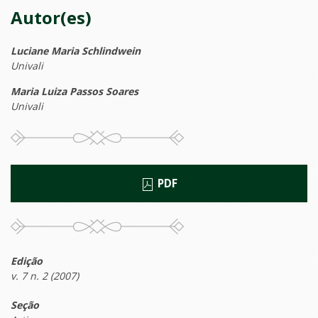
Autor(es)
Luciane Maria Schlindwein
Univali
Maria Luiza Passos Soares
Univali
PDF
Edição
v. 7 n. 2 (2007)
Seção