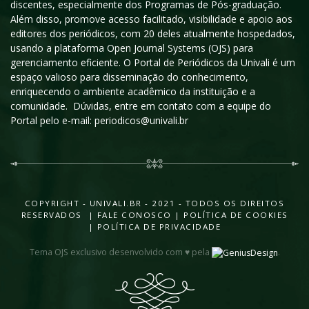
discentes, especialmente dos Programas de Pós-graduação.
Além disso, promove acesso facilitado, visibilidade e apoio aos
editores dos periódicos, com 20 deles atualmente hospedados,
usando a plataforma Open Journal Systems (OJS) para
gerenciamento eficiente. O Portal de Periódicos da Univali é um
espaço valioso para disseminação do conhecimento,
enriquecendo o ambiente acadêmico da instituição e a
comunidade. Dúvidas, entre em contato com a equipe do
Portal pelo e-mail: periodicos@univali.br
COPYRIGHT - UNIVALI.BR - 2021 - TODOS OS DIREITOS
RESERVADOS |
FALE CONOSCO
|
POLÍTICA DE COOKIES
|
POLÍTICA DE PRIVACIDADE
Tema OJS exclusivo desenvolvido com ♥ pela
.