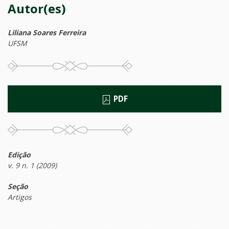
Autor(es)
Liliana Soares Ferreira
UFSM
PDF
Edição
v. 9 n. 1 (2009)
Seção
Artigos