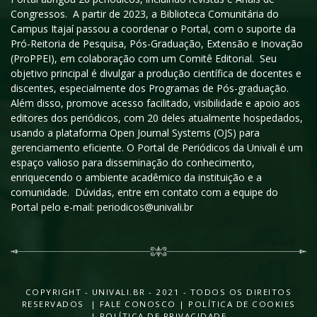
Congressos. A partir de 2023, a Biblioteca Comunitária do
Campus Itajaí passou a coordenar o Portal, com o suporte da
Pró-Reitoria de Pesquisa, Pós-Graduação, Extensão e Inovação
(ProPPEI), em colaboração com um Comitê Editorial. Seu
objetivo principal é divulgar a produção científica de docentes e
discentes, especialmente dos Programas de Pós-graduação.
Além disso, promove acesso facilitado, visibilidade e apoio aos
editores dos periódicos, com 20 deles atualmente hospedados,
usando a plataforma Open Journal Systems (OJS) para
gerenciamento eficiente. O Portal de Periódicos da Univali é um
espaço valioso para disseminação do conhecimento,
enriquecendo o ambiente acadêmico da instituição e a
comunidade. Dúvidas, entre em contato com a equipe do
Portal pelo e-mail: periodicos@univali.br
COPYRIGHT - UNIVALI.BR - 2021 - TODOS OS DIREITOS
RESERVADOS |
FALE CONOSCO
|
POLÍTICA DE COOKIES
|
POLÍTICA DE PRIVACIDADE