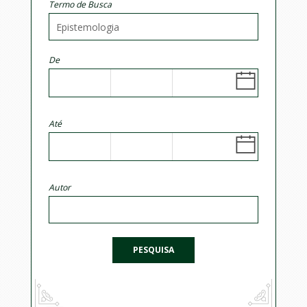
Termo de Busca
De
Até
Autor
PESQUISA