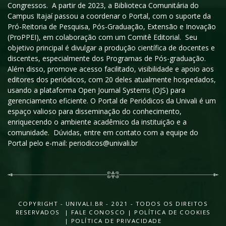
Congressos. A partir de 2023, a Biblioteca Comunitária do
Campus Itajaí passou a coordenar o Portal, com o suporte da
Pró-Reitoria de Pesquisa, Pós-Graduação, Extensão e Inovação
(ProPPEI), em colaboração com um Comitê Editorial. Seu
objetivo principal é divulgar a produção científica de docentes e
discentes, especialmente dos Programas de Pós-graduação.
Além disso, promove acesso facilitado, visibilidade e apoio aos
editores dos periódicos, com 20 deles atualmente hospedados,
usando a plataforma Open Journal Systems (OJS) para
gerenciamento eficiente. O Portal de Periódicos da Univali é um
espaço valioso para disseminação do conhecimento,
enriquecendo o ambiente acadêmico da instituição e a
comunidade. Dúvidas, entre em contato com a equipe do
Portal pelo e-mail: periodicos@univali.br
COPYRIGHT - UNIVALI.BR - 2021 - TODOS OS DIREITOS
RESERVADOS |
FALE CONOSCO
|
POLÍTICA DE COOKIES
|
POLÍTICA DE PRIVACIDADE