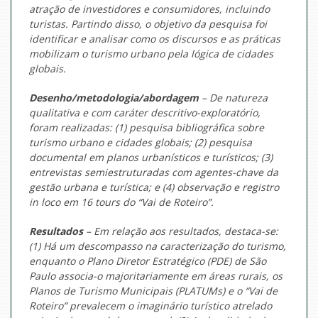
atração de investidores e consumidores, incluindo
turistas. Partindo disso, o objetivo da pesquisa foi
identificar e analisar como os discursos e as práticas
mobilizam o turismo urbano pela lógica de cidades
globais.
Desenho/metodologia/abordagem
– De natureza
qualitativa e com caráter descritivo-exploratório,
foram realizadas: (1) pesquisa bibliográfica sobre
turismo urbano e cidades globais; (2) pesquisa
documental em planos urbanísticos e turísticos; (3)
entrevistas semiestruturadas com agentes-chave da
gestão urbana e turística; e (4) observação e registro
in loco
em 16
tours
do “Vai de Roteiro”.
Resultados
– Em relação aos resultados, destaca-se:
(1) Há um descompasso na caracterização do turismo,
enquanto o Plano Diretor Estratégico (PDE) de São
Paulo associa-o majoritariamente em áreas rurais, os
Planos de Turismo Municipais (PLATUMs) e o “Vai de
Roteiro” prevalecem o imaginário turístico atrelado