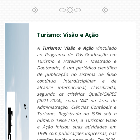
Turismo: Visão e Ação
A
Turismo: Visão e Ação
vinculado
ao Programa de Pós-Graduação em
Turismo e Hotelaria - Mestrado e
Doutorado, é um periódico científico
de publicação no sistema de fluxo
contínuo, interdisciplinar e de
alcance internacional, classificada,
segundo os critérios Qualis/CAPES
(2021-2024), como
'A4'
na área de
Administração, Ciências Contábeis e
Turismo. Registrada no ISSN sob o
número 1983-7151, a Turismo: Visão
e Ação iniciou suas atividades em
1998 com publicações impressas, nas
versões inglês e português. Em 2008,