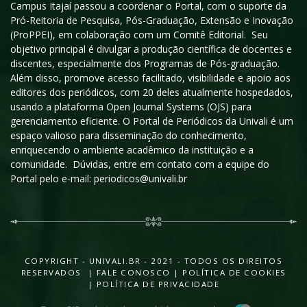
Campus Itajaí passou a coordenar o Portal, com o suporte da
Pró-Reitoria de Pesquisa, Pós-Graduação, Extensão e Inovação
(ProPPEI), em colaboração com um Comitê Editorial. Seu
objetivo principal é divulgar a produção científica de docentes e
discentes, especialmente dos Programas de Pós-graduação.
Além disso, promove acesso facilitado, visibilidade e apoio aos
editores dos periódicos, com 20 deles atualmente hospedados,
usando a plataforma Open Journal Systems (OJS) para
gerenciamento eficiente. O Portal de Periódicos da Univali é um
espaço valioso para disseminação do conhecimento,
enriquecendo o ambiente acadêmico da instituição e a
comunidade. Dúvidas, entre em contato com a equipe do
Portal pelo e-mail: periodicos@univali.br
COPYRIGHT - UNIVALI.BR - 2021 - TODOS OS DIREITOS
RESERVADOS |
FALE CONOSCO
|
POLÍTICA DE COOKIES
|
POLÍTICA DE PRIVACIDADE