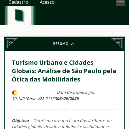
Cadastro
Acesso
RESUMO
Turismo Urbano e Cidades
Globais: Análise de São Paulo pela
Ótica das Mobilidades
Data de publicação:
06/06/2026
10.14210/tva.v28.21123
Objetivo
– O turismo urbano é um dos atributos de
cidades globais, devido à influência, visibilidade e