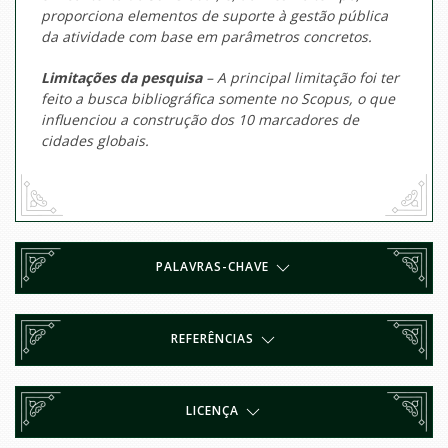
proporciona elementos de suporte à gestão pública
da atividade com base em parâmetros concretos.
Limitações da pesquisa
– A principal limitação foi ter
feito a busca bibliográfica somente no Scopus, o que
influenciou a construção dos 10 marcadores de
cidades globais.
PALAVRAS-CHAVE
REFERÊNCIAS
LICENÇA