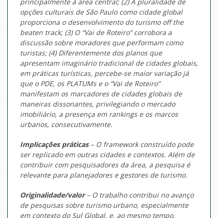
principalmente à área central; (2) A pluralidade de
opções culturais de São Paulo como cidade global
proporciona o desenvolvimento do turismo
off the
beaten track
; (3) O “Vai de Roteiro” corrobora a
discussão sobre moradores que performam como
turistas; (4) Diferentemente dos planos que
apresentam imaginário tradicional de cidades globais,
em práticas turísticas, percebe-se maior variação já
que o PDE, os PLATUMs e o “Vai de Roteiro”
manifestam os marcadores de cidades globais de
maneiras dissonantes, privilegiando o mercado
imobiliário, a presença em
rankings
e os marcos
urbanos, consecutivamente.
Implicações práticas
– O
framework
construído pode
ser replicado em outras cidades e contextos. Além de
contribuir com pesquisadores da área, a pesquisa é
relevante para planejadores e gestores de turismo.
Originalidade/valor
– O trabalho contribui no avanço
de pesquisas sobre turismo urbano, especialmente
em contexto do Sul Global, e, ao mesmo tempo,