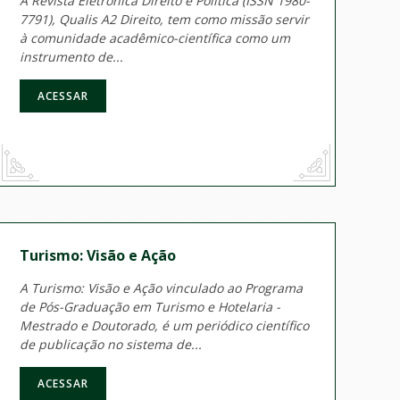
A Revista Eletrônica Direito e Política (ISSN 1980-
7791), Qualis A2 Direito, tem como missão servir
à comunidade acadêmico-científica como um
instrumento de...
ACESSAR
Turismo: Visão e Ação
A Turismo: Visão e Ação vinculado ao Programa
de Pós-Graduação em Turismo e Hotelaria -
Mestrado e Doutorado, é um periódico científico
de publicação no sistema de...
ACESSAR