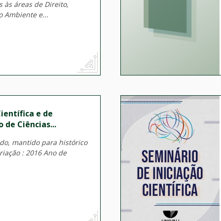
 às áreas de Direito,
 Ambiente e...
entífica e de
 de Ciências...
do, mantido para histórico
criação : 2016 Ano de