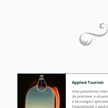
Applied Tourism
Uma plataforma intern
de promover e dissemi
e tecnológica aplicad
hospitalidade e gastr