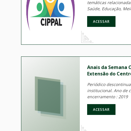
temáticas relacionadas
Saúde, Educação, Meio
ACESSAR
Anais da Semana Ci
Extensão do Centro
Periódico descontinua
institucional. Ano de 
encerramento : 2019
ACESSAR