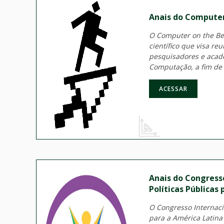
Anais do Computer
O Computer on the Be
científico que visa reu
pesquisadores e acad
Computação, a fim de d
ACESSAR
Anais do Congress
Políticas Públicas p
O Congresso Internacio
para a América Latina 