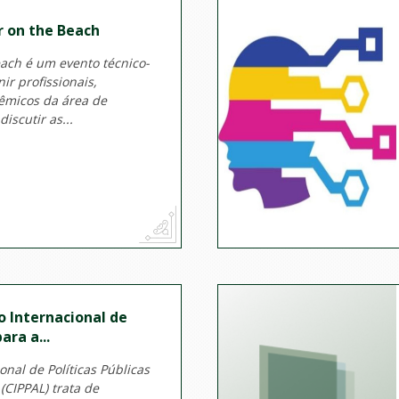
 on the Beach
ach é um evento técnico-
nir profissionais,
êmicos da área de
iscutir as...
o Internacional de
ara a...
nal de Políticas Públicas
(CIPPAL) trata de