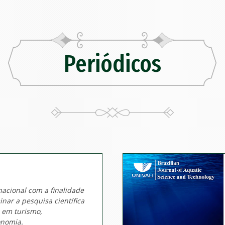
Periódicos
acional com a finalidade
nar a pesquisa científica
a em turismo,
onomia.