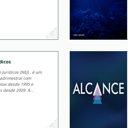
dicos
 Jurídicos (NEJ) , é um
uadrimestral com
ptas desde 1995 e
s desde 2009. A...