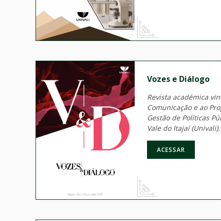
Vozes e Diálogo
Revista académica vin
Comunicação e ao Pr
Gestão de Políticas P
Vale do Itajaí (Univa
ACESSAR