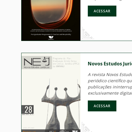
ACESSAR
Novos Estudos Jurí­
A revista Novos Estudo
periódico científico q
publicações ininterru
exclusivamente digitai
ACESSAR