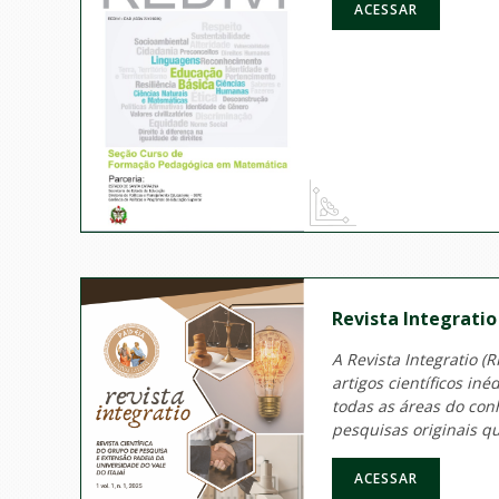
ACESSAR
Revista Integratio
A Revista Integratio (R
artigos científicos in
todas as áreas do con
pesquisas originais qu
ACESSAR