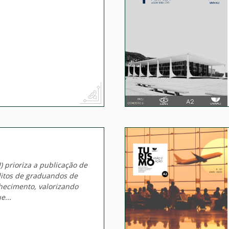
I) prioriza a publicação de
éditos de graduandos de
hecimento, valorizando
e...