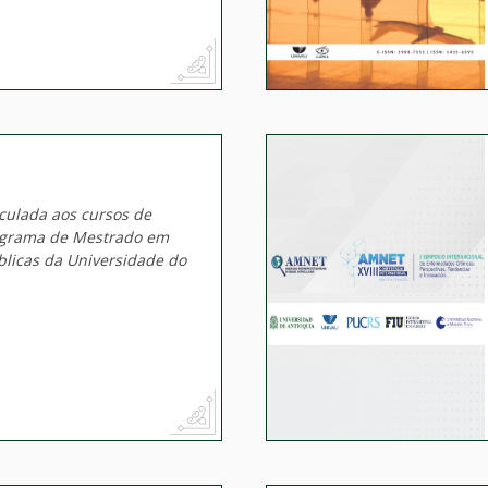
culada aos cursos de
ograma de Mestrado em
úblicas da Universidade do
li).