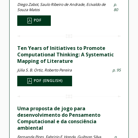
Diego Zabot, Saulo Ribeiro de Andrade, Ecivaldo de
p.
Souza Matos
80
PDF
Ten Years of Initiatives to Promote
Computational Thinking: A Systematic
Mapping of Literature
Júlia S. B. Ortiz, Roberto Pereira
p. 95
PDF (ENGLISH)
Uma proposta de jogo para
desenvolvimento do Pensamento
Computacional e da consciência
ambiental
Fernanda Pires, Fabrizio F. Honda, Guibson Silva,
p.