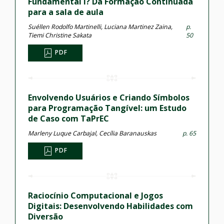
Fundamental I? Da Formação Continuada
para a sala de aula
Suéllen Rodolfo Martinelli, Luciana Martinez Zaina,
p.
Tiemi Christine Sakata
50
PDF
Envolvendo Usuários e Criando Símbolos
para Programação Tangível: um Estudo
de Caso com TaPrEC
Marleny Luque Carbajal, Cecília Baranauskas
p. 65
PDF
Raciocínio Computacional e Jogos
Digitais: Desenvolvendo Habilidades com
Diversão