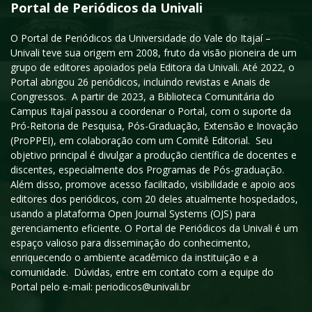
Portal de Periódicos da Univali
O Portal de Periódicos da Universidade do Vale do Itajaí –
Univali teve sua origem em 2008, fruto da visão pioneira de um
grupo de editores apoiados pela Editora da Univali. Até 2022, o
Portal abrigou 26 periódicos, incluindo revistas e Anais de
Congressos. A partir de 2023, a Biblioteca Comunitária do
Campus Itajaí passou a coordenar o Portal, com o suporte da
Pró-Reitoria de Pesquisa, Pós-Graduação, Extensão e Inovação
(ProPPEI), em colaboração com um Comitê Editorial. Seu
objetivo principal é divulgar a produção científica de docentes e
discentes, especialmente dos Programas de Pós-graduação.
Além disso, promove acesso facilitado, visibilidade e apoio aos
editores dos periódicos, com 20 deles atualmente hospedados,
usando a plataforma Open Journal Systems (OJS) para
gerenciamento eficiente. O Portal de Periódicos da Univali é um
espaço valioso para disseminação do conhecimento,
enriquecendo o ambiente acadêmico da instituição e a
comunidade. Dúvidas, entre em contato com a equipe do
Portal pelo e-mail: periodicos@univali.br