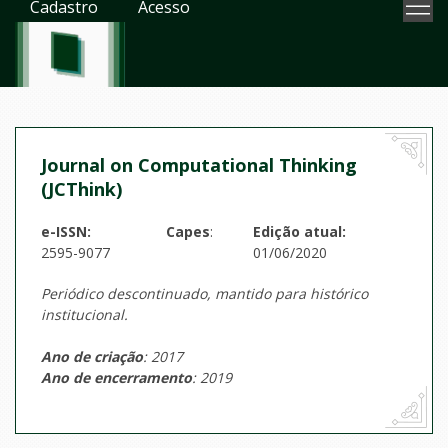
Cadastro
Acesso
Journal on Computational Thinking
(JCThink)
e-ISSN:
Capes
:
Edição atual:
2595-9077
01/06/2020
Periódico descontinuado, mantido para histórico
institucional.
Ano de criação
: 2017
Ano de encerramento
: 2019