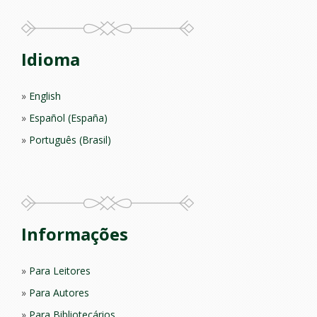
Idioma
English
Español (España)
Português (Brasil)
Informações
Para Leitores
Para Autores
Para Bibliotecários