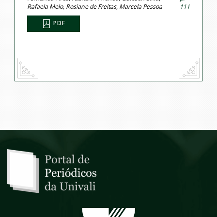
Rafaela Melo, Rosiane de Freitas, Marcela Pessoa
111
PDF