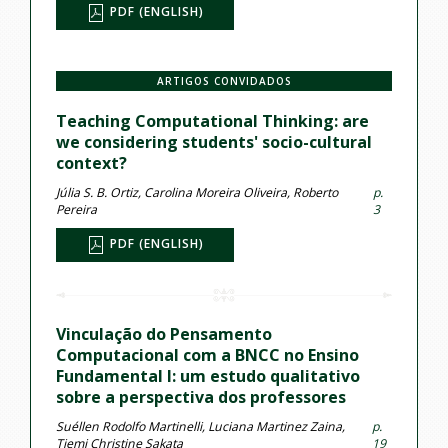
PDF (ENGLISH)
ARTIGOS CONVIDADOS
Teaching Computational Thinking: are
we considering students' socio-cultural
context?
Júlia S. B. Ortiz, Carolina Moreira Oliveira, Roberto
p.
Pereira
3
PDF (ENGLISH)
Vinculação do Pensamento
Computacional com a BNCC no Ensino
Fundamental I: um estudo qualitativo
sobre a perspectiva dos professores
Suéllen Rodolfo Martinelli, Luciana Martinez Zaina,
p.
Tiemi Christine Sakata
19