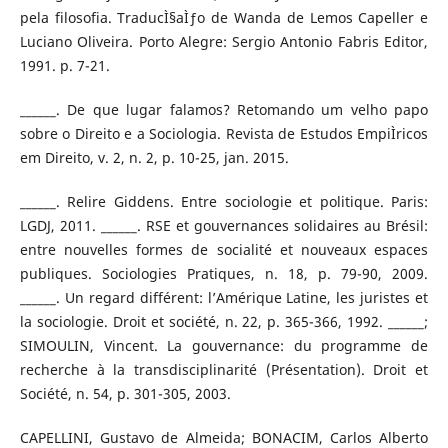
pela filosofia. TraducÌ§aÌƒo de Wanda de Lemos Capeller e
Luciano Oliveira. Porto Alegre: Sergio Antonio Fabris Editor,
1991. p. 7-21.
______. De que lugar falamos? Retomando um velho papo
sobre o Direito e a Sociologia. Revista de Estudos EmpiÌricos
em Direito, v. 2, n. 2, p. 10-25, jan. 2015.
______. Relire Giddens. Entre sociologie et politique. Paris:
LGDJ, 2011. ______. RSE et gouvernances solidaires au Brésil:
entre nouvelles formes de socialité et nouveaux espaces
publiques. Sociologies Pratiques, n. 18, p. 79-90, 2009.
______. Un regard différent: l’Amérique Latine, les juristes et
la sociologie. Droit et société, n. 22, p. 365-366, 1992. ______;
SIMOULIN, Vincent. La gouvernance: du programme de
recherche à la transdisciplinarité (Présentation). Droit et
Société, n. 54, p. 301-305, 2003.
CAPELLINI, Gustavo de Almeida; BONACIM, Carlos Alberto