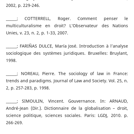
2002, p. 229-246.
______; COTTERRELL, Roger. Comment penser le
multiculturalisme en droit? L’Observateur des Nations
Unies, v. 23, n. 2, p. 1-33, 2007.
______; FARIÑAS DULCE, María José. Introduction à l’analyse
sociologique des systèmes juridiques. Bruxelles: Bruylant,
1998.
______; NOREAU, Pierre. The sociology of law in France:
trends and paradigms. Journal of Law and Society. Vol. 25, n.
2, p. 257-283, p. 1998.
______; SIMOULIN, Vincent. Gouvernance. In: ARNAUD,
André-Jean (Dir.). Dictionnaire de la globalisation – droit,
science politique, sciences sociales. Paris: LGDJ, 2010. p.
266-269.