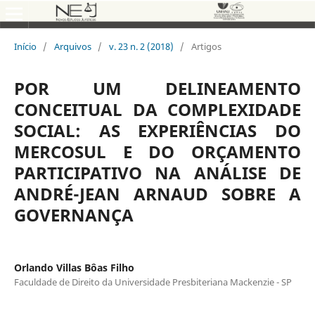
Início
/
Arquivos
/
v. 23 n. 2 (2018)
/
Artigos
POR UM DELINEAMENTO
CONCEITUAL DA COMPLEXIDADE
SOCIAL: AS EXPERIÊNCIAS DO
MERCOSUL E DO ORÇAMENTO
PARTICIPATIVO NA ANÁLISE DE
ANDRÉ-JEAN ARNAUD SOBRE A
GOVERNANÇA
Orlando Villas Bôas Filho
Faculdade de Direito da Universidade Presbiteriana Mackenzie - SP