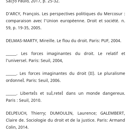
SaÌƒo Paulo, 2017, p. 25-32.
D’ARCY, François. Les perspectives politiques du Mercosur :
comparaison avec l'Union européenne. Droit et société. n.
59, p. 19-35, 2005.
DELMAS-MARTY, Mireille. Le flou du droit. Paris: PUF, 2004.
______. Les forces imaginantes du droit. Le relatif et
l’universel. Paris: Seuil, 2004,
______. Les forces imaginantes du droit (II). Le pluralisme
ordonneÌ. Paris: Seuil, 2006.
______. LiberteÌs et suÌ‚reteÌ dans un monde dangereux.
Paris : Seuil, 2010.
DELPEUCH, Thierry; DUMOULIN, Laurence; GALEMBERT,
Claire de. Sociologie du droit et de la justice. Paris: Armand
Colin, 2014.