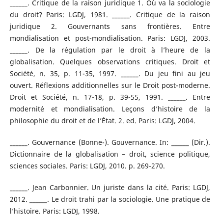
______. Critique de la raison juridique 1. Où va la sociologie
du droit? Paris: LGDJ, 1981. ______. Critique de la raison
juridique 2. Gouvernants sans frontières. Entre
mondialisation et post-mondialisation. Paris: LGDJ, 2003.
______. De la régulation par le droit à l’heure de la
globalisation. Quelques observations critiques. Droit et
Société, n. 35, p. 11-35, 1997. ______. Du jeu fini au jeu
ouvert. Réflexions additionnelles sur le Droit post-moderne.
Droit et Société, n. 17-18, p. 39-55, 1991. ______. Entre
modernité et mondialisation. Leçons d’histoire de la
philosophie du droit et de l’État. 2. ed. Paris: LGDJ, 2004.
______. Gouvernance (Bonne-). Gouvernance. In: ______ (Dir.).
Dictionnaire de la globalisation – droit, science politique,
sciences sociales. Paris: LGDJ, 2010. p. 269-270.
______. Jean Carbonnier. Un juriste dans la cité. Paris: LGDJ,
2012. ______. Le droit trahi par la sociologie. Une pratique de
l’histoire. Paris: LGDJ, 1998.