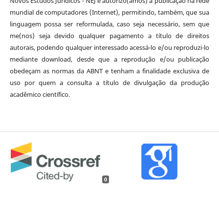
Novos Estudos Jurídicos - NEJ e autorizo(amos) a publicação na rede
mundial de computadores (Internet), permitindo, também, que sua
linguagem possa ser reformulada, caso seja necessário, sem que
me(nos) seja devido qualquer pagamento a título de direitos
autorais, podendo qualquer interessado acessá-lo e/ou reproduzi-lo
mediante download, desde que a reprodução e/ou publicação
obedeçam as normas da ABNT e tenham a finalidade exclusiva de
uso por quem a consulta a título de divulgação da produção
acadêmico científico.
0