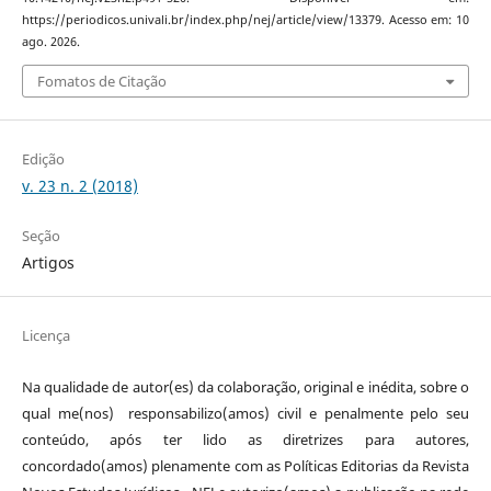
https://periodicos.univali.br/index.php/nej/article/view/13379. Acesso em: 10
ago. 2026.
Fomatos de Citação
Edição
v. 23 n. 2 (2018)
Seção
Artigos
Licença
Na qualidade de autor(es) da colaboração, original e inédita, sobre o
qual me(nos) responsabilizo(amos) civil e penalmente pelo seu
conteúdo, após ter lido as diretrizes para autores,
concordado(amos) plenamente com as Políticas Editorias da Revista