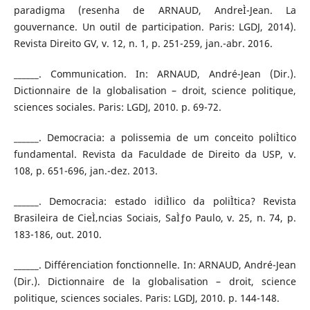
paradigma (resenha de ARNAUD, AndreÌ-Jean. La
gouvernance. Un outil de participation. Paris: LGDJ, 2014).
Revista Direito GV, v. 12, n. 1, p. 251-259, jan.-abr. 2016.
______. Communication. In: ARNAUD, André-Jean (Dir.).
Dictionnaire de la globalisation – droit, science politique,
sciences sociales. Paris: LGDJ, 2010. p. 69-72.
______. Democracia: a polissemia de um conceito poliÌtico
fundamental. Revista da Faculdade de Direito da USP, v.
108, p. 651-696, jan.-dez. 2013.
______. Democracia: estado idiÌlico da poliÌtica? Revista
Brasileira de CieÌ‚ncias Sociais, SaÌƒo Paulo, v. 25, n. 74, p.
183-186, out. 2010.
______. Différenciation fonctionnelle. In: ARNAUD, André-Jean
(Dir.). Dictionnaire de la globalisation – droit, science
politique, sciences sociales. Paris: LGDJ, 2010. p. 144-148.