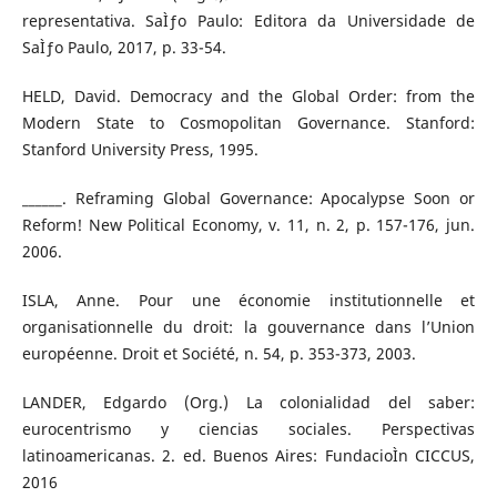
representativa. SaÌƒo Paulo: Editora da Universidade de
SaÌƒo Paulo, 2017, p. 33-54.
HELD, David. Democracy and the Global Order: from the
Modern State to Cosmopolitan Governance. Stanford:
Stanford University Press, 1995.
______. Reframing Global Governance: Apocalypse Soon or
Reform! New Political Economy, v. 11, n. 2, p. 157-176, jun.
2006.
ISLA, Anne. Pour une économie institutionnelle et
organisationnelle du droit: la gouvernance dans l’Union
européenne. Droit et Société, n. 54, p. 353-373, 2003.
LANDER, Edgardo (Org.) La colonialidad del saber:
eurocentrismo y ciencias sociales. Perspectivas
latinoamericanas. 2. ed. Buenos Aires: FundacioÌn CICCUS,
2016