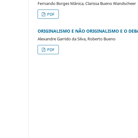
Fernando Borges Mânica, Clarissa Bueno Wandscheer
PDF
ORIGINALISMO E NÃO ORIGINALISMO E O DE
Alexandre Garrido da Silva, Roberto Bueno
PDF