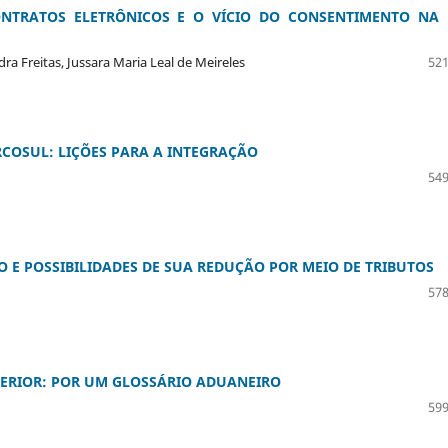
NTRATOS ELETRÔNICOS E O VÍCIO DO CONSENTIMENTO NA 
 Freitas, Jussara Maria Leal de Meireles
521
RCOSUL: LIÇÕES PARA A INTEGRAÇÃO
549
E POSSIBILIDADES DE SUA REDUÇÃO POR MEIO DE TRIBUTOS
578
TERIOR: POR UM GLOSSÁRIO ADUANEIRO
599