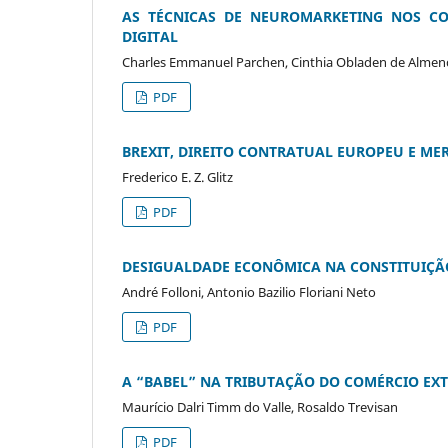
AS TÉCNICAS DE NEUROMARKETING NOS CO
DIGITAL
Charles Emmanuel Parchen, Cinthia Obladen de Almendra
PDF
BREXIT, DIREITO CONTRATUAL EUROPEU E ME
Frederico E. Z. Glitz
PDF
DESIGUALDADE ECONÔMICA NA CONSTITUIÇÃO 
André Folloni, Antonio Bazilio Floriani Neto
PDF
A “BABEL” NA TRIBUTAÇÃO DO COMÉRCIO EX
Maurício Dalri Timm do Valle, Rosaldo Trevisan
PDF