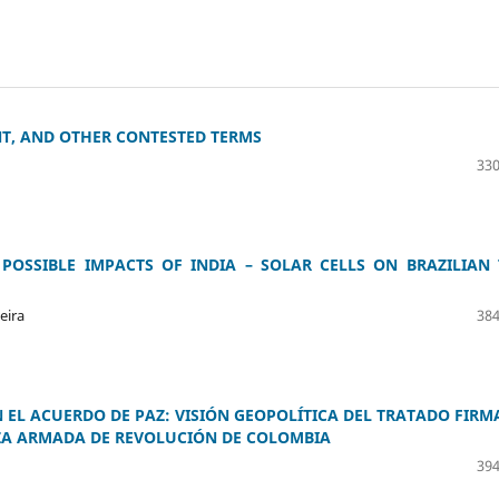
T, AND OTHER CONTESTED TERMS
330
POSSIBLE IMPACTS OF INDIA – SOLAR CELLS ON BRAZILIAN
eira
384
N EL ACUERDO DE PAZ: VISIÓN GEOPOLÍTICA DEL TRATADO FIR
RZA ARMADA DE REVOLUCIÓN DE COLOMBIA
394