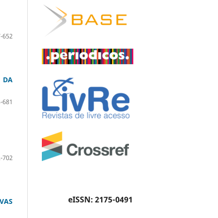
-652
 DA
-681
-702
eISSN: 2175-0491
VAS