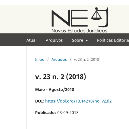
Atual
Arquivos
Sobre
Políticas Editori
Início
/
Arquivos
/
v. 23 n. 2 (2018)
v. 23 n. 2 (2018)
Maio - Agosto/2018
DOI:
https://doi.org/10.14210/nej.v23i2
Publicado:
03-09-2018