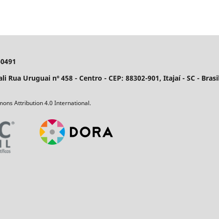
-0491
 Rua Uruguai nº 458 - Centro - CEP: 88302-901, Itajaí­ - SC - Brasil
ons Attribution 4.0 International.