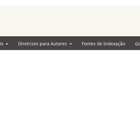
ais
Diretrizes para Autores
Fontes de Indexação
Go