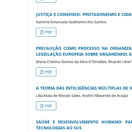
JUSTIÇA E CONSENSO: PROTAGONISMO E CID
Karinne Emanoela Goettems dos Santos
PDF
PRECAUÇÃO COMO PROCESSO NA ORGANIZAÇ
LEGISLAÇÃO EUROPEIA SOBRE ORGANISMOS 
Maria Cristina Gomes da Silva d’Ornellas, Ricardo Lib
PDF
A TEORIA DAS INTELIGÊNCIAS MÚLTIPLAS DE
Lilia Maia de Morais Sales, André Villaverde de Araújo
PDF
SAÚDE E DESENVOLVIMENTO HUMANO: PAR
TECNOLOGIAS AO SUS