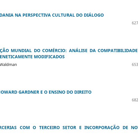
ADANIA NA PERSPECTIVA CULTURAL DO DIÁLOGO
627
ÃO MUNDIAL DO COMÉRCIO: ANÁLISE DA COMPATIBILIDADE
GENETICAMENTE MODIFICADOS
el Waldman
653
 HOWARD GARDNER E O ENSINO DO DIREITO
682
CERIAS COM O TERCEIRO SETOR E INCORPORAÇÃO DE NO