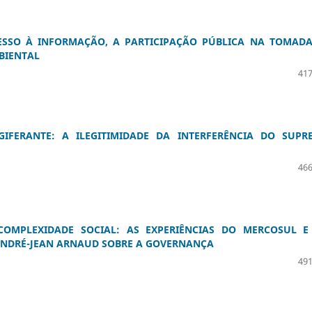
CESSO À INFORMAÇÃO, A PARTICIPAÇÃO PÚBLICA NA TOMADA
BIENTAL
417
GIFERANTE: A ILEGITIMIDADE DA INTERFERÊNCIA DO SUPR
466
OMPLEXIDADE SOCIAL: AS EXPERIÊNCIAS DO MERCOSUL E
ANDRÉ-JEAN ARNAUD SOBRE A GOVERNANÇA
491