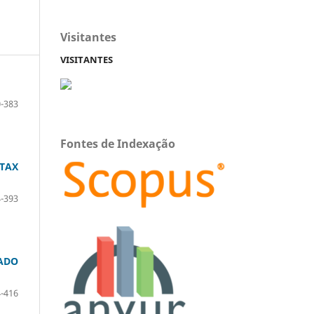
Visitantes
VISITANTES
-383
Fontes de Indexação
 TAX
-393
MADO
-416