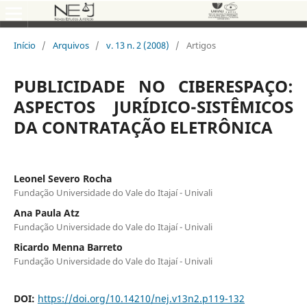
Início
/
Arquivos
/
v. 13 n. 2 (2008)
/
Artigos
PUBLICIDADE NO CIBERESPAÇO:
ASPECTOS JURÍDICO-SISTÊMICOS
DA CONTRATAÇÃO ELETRÔNICA
Leonel Severo Rocha
Fundação Universidade do Vale do Itajaí - Univali
Ana Paula Atz
Fundação Universidade do Vale do Itajaí - Univali
Ricardo Menna Barreto
Fundação Universidade do Vale do Itajaí - Univali
DOI:
https://doi.org/10.14210/nej.v13n2.p119-132