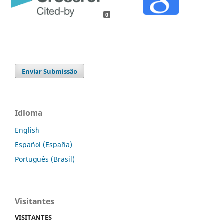
0
Enviar Submissão
Idioma
English
Español (España)
Português (Brasil)
Visitantes
VISITANTES