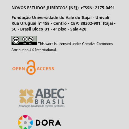
NOVOS ESTUDOS JURÍDICOS (NEJ). eISSN: 2175-0491
Fundação Universidade do Vale do Itajaí - Univali
Rua Uruguai nº 458 - Centro - CEP: 88302-901, Itajaí­ -
SC - Brasil Bloco D1 - 4º piso - Sala 420
This work is licensed under Creative Commons
Attribution 4.0 International.