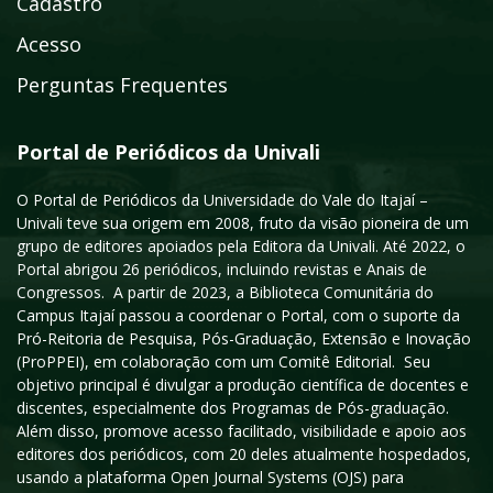
Cadastro
Acesso
Perguntas Frequentes
Portal de Periódicos da Univali
O Portal de Periódicos da Universidade do Vale do Itajaí –
Univali teve sua origem em 2008, fruto da visão pioneira de um
grupo de editores apoiados pela Editora da Univali. Até 2022, o
Portal abrigou 26 periódicos, incluindo revistas e Anais de
Congressos. A partir de 2023, a Biblioteca Comunitária do
Campus Itajaí passou a coordenar o Portal, com o suporte da
Pró-Reitoria de Pesquisa, Pós-Graduação, Extensão e Inovação
(ProPPEI), em colaboração com um Comitê Editorial. Seu
objetivo principal é divulgar a produção científica de docentes e
discentes, especialmente dos Programas de Pós-graduação.
Além disso, promove acesso facilitado, visibilidade e apoio aos
editores dos periódicos, com 20 deles atualmente hospedados,
usando a plataforma Open Journal Systems (OJS) para