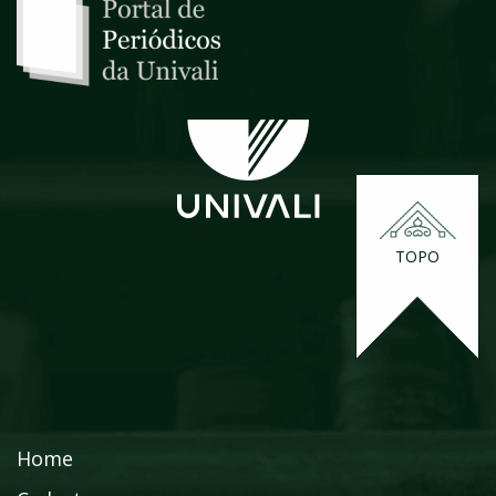
TOPO
Home