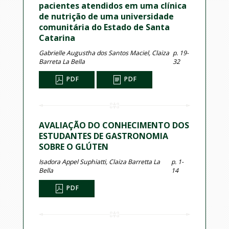
pacientes atendidos em uma clínica
de nutrição de uma universidade
comunitária do Estado de Santa
Catarina
Gabrielle Augustha dos Santos Maciel, Claiza
p. 19-
Barreta La Bella
32
PDF
PDF
AVALIAÇÃO DO CONHECIMENTO DOS
ESTUDANTES DE GASTRONOMIA
SOBRE O GLÚTEN
Isadora Appel Suphiatti, Claiza Barretta La
p. 1-
Bella
14
PDF