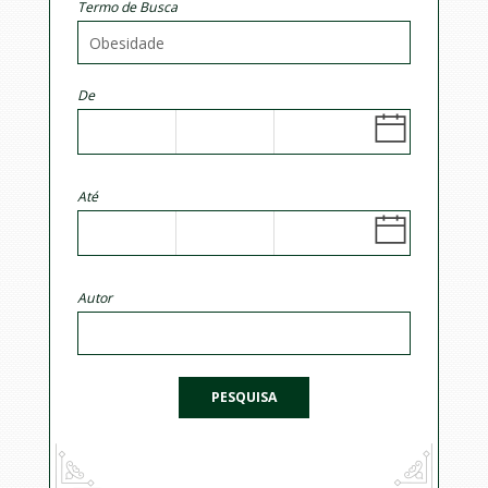
Termo de Busca
De
Até
Autor
PESQUISA