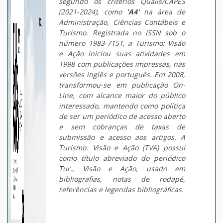
segundo os critérios Qualis/CAPES
(2021-2024), como
'A4'
na área de
Administração, Ciências Contábeis e
Turismo. Registrada no ISSN sob o
número 1983-7151, a Turismo: Visão
e Ação iniciou suas atividades em
1998 com publicações impressas, nas
versões inglês e português. Em 2008,
transformou-se em publicação On-
Line, com alcance maior do público
interessado, mantendo como política
de ser um periódico de acesso aberto
e sem cobranças de taxas de
submissão e acesso aos artigos. A
Turismo: Visão e Ação (TVA) possui
como título abreviado do periódico
Tur., Visão e Ação, usado em
bibliografias, notas de rodapé,
referências e legendas bibliográficas.