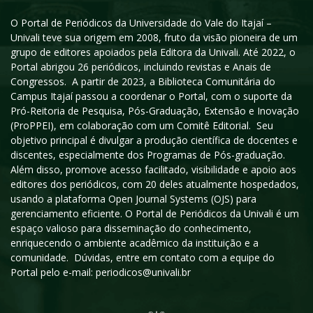
O Portal de Periódicos da Universidade do Vale do Itajaí –
Univali teve sua origem em 2008, fruto da visão pioneira de um
grupo de editores apoiados pela Editora da Univali. Até 2022, o
Portal abrigou 26 periódicos, incluindo revistas e Anais de
Congressos. A partir de 2023, a Biblioteca Comunitária do
Campus Itajaí passou a coordenar o Portal, com o suporte da
Pró-Reitoria de Pesquisa, Pós-Graduação, Extensão e Inovação
(ProPPEI), em colaboração com um Comitê Editorial. Seu
objetivo principal é divulgar a produção científica de docentes e
discentes, especialmente dos Programas de Pós-graduação.
Além disso, promove acesso facilitado, visibilidade e apoio aos
editores dos periódicos, com 20 deles atualmente hospedados,
usando a plataforma Open Journal Systems (OJS) para
gerenciamento eficiente. O Portal de Periódicos da Univali é um
espaço valioso para disseminação do conhecimento,
enriquecendo o ambiente acadêmico da instituição e a
comunidade. Dúvidas, entre em contato com a equipe do
Portal pelo e-mail: periodicos@univali.br