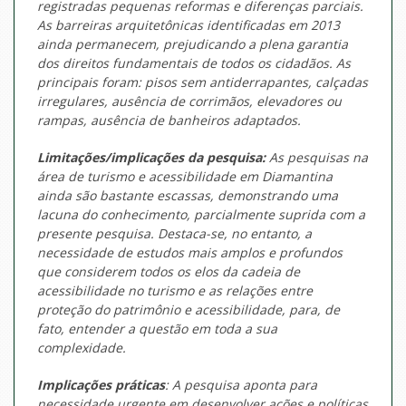
registradas pequenas reformas e diferenças parciais.
As barreiras arquitetônicas identificadas em 2013
ainda permanecem, prejudicando a plena garantia
dos direitos fundamentais de todos os cidadãos. As
principais foram: pisos sem antiderrapantes, calçadas
irregulares, ausência de corrimãos, elevadores ou
rampas, ausência de banheiros adaptados.
Limitações/implicações da pesquisa:
As pesquisas na
área de turismo e acessibilidade em Diamantina
ainda são bastante escassas, demonstrando uma
lacuna do conhecimento, parcialmente suprida com a
presente pesquisa. Destaca-se, no entanto, a
necessidade de estudos mais amplos e profundos
que considerem todos os elos da cadeia de
acessibilidade no turismo e as relações entre
proteção do patrimônio e acessibilidade, para, de
fato, entender a questão em toda a sua
complexidade.
Implicações práticas
: A pesquisa aponta para
necessidade urgente em desenvolver ações e políticas