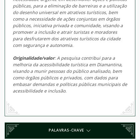
públicas, para a eliminação de barreiras e a utilização
do desenho universal em atrativos turísticos, bem
como a necessidade de ações conjuntas em órgãos
públicos, iniciativa privada e comunidade, visando a
promover a inclusão e atrair turistas e moradores
para desfrutarem dos atrativos turísticos da cidade
com segurança e autonomia.
Originalidade/valor
: A pesquisa contribui para a
melhoria da acessibilidade turística em Diamantina,
visando a munir pessoas do público analisado, bem
como órgãos públicos e privados, com dados para
embasar demandas e políticas públicas municipais de
acessibilidade e inclusão.
PALAVRAS-CHAVE