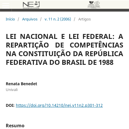
Início
/
Arquivos
/
v. 11 n. 2 (2006)
/
Artigos
LEI NACIONAL E LEI FEDERAL: A
REPARTIÇÃO DE COMPETÊNCIAS
NA CONSTITUIÇÃO DA REPÚBLICA
FEDERATIVA DO BRASIL DE 1988
Renata Benedet
Univali
DOI:
https://doi.org/10.14210/nej.v11n2.p301-312
Resumo