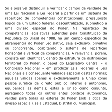
Só é possível distinguir e verificar o campo de validade de
uma Lei Nacional e Lei Federal a partir de um sistema de
repartição de competências constitucionais, pressuposto
lógico de um Estado federal, descentralizado, submetido a
uma divisão espacial do Poder. Na repartição de
competências legislativas auferidas pela Constituição da
República do Brasil de 1988, há um campo específico de
abrangência do Poder Legislativo, seja exclusivo, privativo
ou concorrente, coabitando o sistema de repartição
horizontal e vertical de competências. A relevância, porém,
consiste em identificar, dentro da estrutura de distribuição
territorial do Poder, o papel do Legislativo Central – o
Congresso Nacional – em produzir Leis Federais e Leis
Nacionais e a conseqüente validade espacial destas normas;
aquelas válidas apenas e exclusivamente à União como
pessoa jurídica de direito público interno e autônomo,
equiparada às demais; estas à União como conjunto,
agregando todas os outros entes políticos autônomos,
válidas para todas as esferas do Poder (sob a ótica da
divisão espacial), seja Estadual, Distrital ou Municipal.