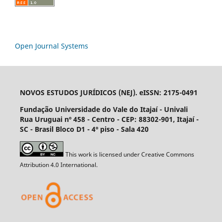
Open Journal Systems
NOVOS ESTUDOS JURÍDICOS (NEJ). eISSN: 2175-0491
Fundação Universidade do Vale do Itajaí - Univali
Rua Uruguai nº 458 - Centro - CEP: 88302-901, Itajaí­ -
SC - Brasil Bloco D1 - 4º piso - Sala 420
This work is licensed under Creative Commons
Attribution 4.0 International.