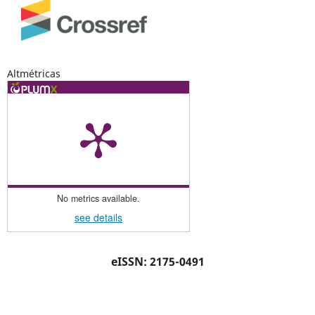
Altmétricas
No metrics available.
see details
eISSN: 2175-0491