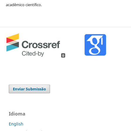
acadêmico científico.
0
Enviar Submissão
Idioma
English