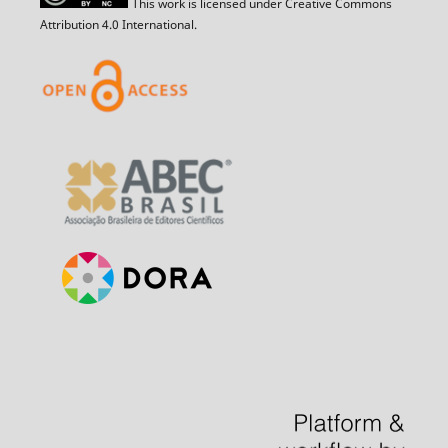
This work is licensed under Creative Commons
Attribution 4.0 International.