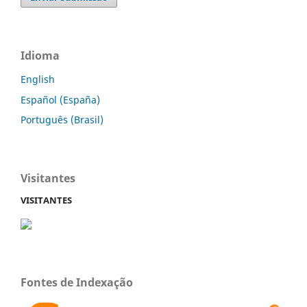
Idioma
English
Español (España)
Português (Brasil)
Visitantes
VISITANTES
Fontes de Indexação