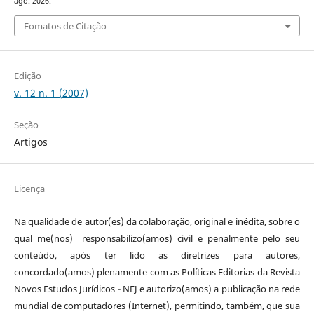
ago. 2026.
Fomatos de Citação
Edição
v. 12 n. 1 (2007)
Seção
Artigos
Licença
Na qualidade de autor(es) da colaboração, original e inédita, sobre o
qual me(nos) responsabilizo(amos) civil e penalmente pelo seu
conteúdo, após ter lido as diretrizes para autores,
concordado(amos) plenamente com as Políticas Editorias da Revista
Novos Estudos Jurídicos - NEJ e autorizo(amos) a publicação na rede
mundial de computadores (Internet), permitindo, também, que sua