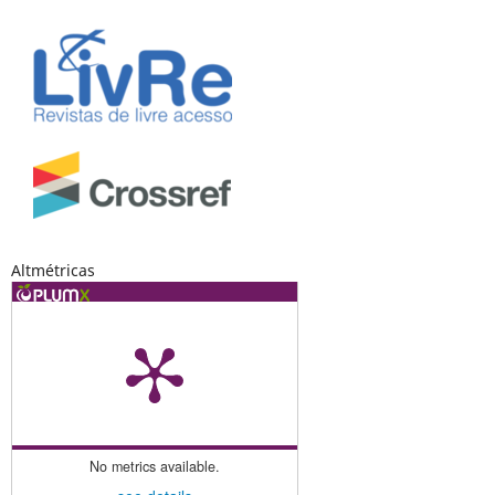
Altmétricas
No metrics available.