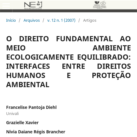
Início
/
Arquivos
/
v. 12 n. 1 (2007)
/
Artigos
O DIREITO FUNDAMENTAL AO
MEIO AMBIENTE
ECOLOGICAMENTE EQUILIBRADO:
INTERFACES ENTRE DIREITOS
HUMANOS E PROTEÇÃO
AMBIENTAL
Francelise Pantoja Diehl
Univali
Grazielle Xavier
Nivia Daiane Régis Brancher