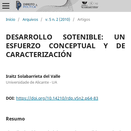
Início
/
Arquivos
/
v. 5 n. 2 (2010)
/
Artigos
DESARROLLO SOTENIBLE: UN
ESFUERZO CONCEPTUAL Y DE
CARACTERIZACIÓN
Iraitz Solabarrieta del Valle
Universidade de Alicante - UA
DOI:
https://doi.org/10.14210/rdp.v5n2.p64-83
Resumo