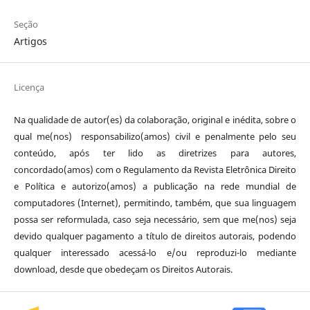
Seção
Artigos
Licença
Na qualidade de autor(es) da colaboração, original e inédita, sobre o
qual me(nos) responsabilizo(amos) civil e penalmente pelo seu
conteúdo, após ter lido as diretrizes para autores,
concordado(amos) com o Regulamento da Revista Eletrônica Direito
e Política e autorizo(amos) a publicação na rede mundial de
computadores (Internet), permitindo, também, que sua linguagem
possa ser reformulada, caso seja necessário, sem que me(nos) seja
devido qualquer pagamento a título de direitos autorais, podendo
qualquer interessado acessá-lo e/ou reproduzi-lo mediante
download, desde que obedeçam os Direitos Autorais.