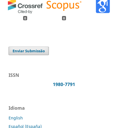
0
0
Enviar Submissão
ISSN
1980-7791
Idioma
English
Español (España)