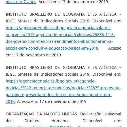
nivel-em-7-anos
. Acesso em: 17 de novembro de 2019
INSTITUTO BRASILEIRO DE GEOGRAFIA E ESTATÍSTICA –
IBGE. Síntese de Indicadores Sociais 2019. Disponível em:
https://agenciadenoticias.ibge.gov.br/agencia-sala-de-
imprensa/2013-agencia-de-noticias/releases/25885-11-8-
dos-jovens-com-menores-rendimentos-abandonaram-a-
escola-sem-concluir-a-educacao-basica-em-2018
. Acesso
em: 17 de novembro de 2019
INSTITUTO BRASILEIRO DE GEOGRAFIA E ESTATÍSTICA –
IBGE. Síntese de Indicadores Sociais 2019. Disponível em:
https://agenciadenoticias.ibge.gov.br/agencia-
noticias/2012-agencia-de-noticias/noticias/25879-pretos-ou-
pardos-representam-dois-tercos-dos-subocupados-em-
2018
. Acesso em: 17 de novembro de 2019
ORGANIZAÇÃO DA NAÇÕES UNIDAS. Declaração Universal
dos Direitos Humanos. Disponível em: