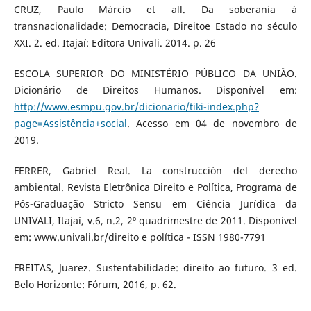
CRUZ, Paulo Márcio et all. Da soberania à
transnacionalidade: Democracia, Direitoe Estado no século
XXI. 2. ed. Itajaí: Editora Univali. 2014. p. 26
ESCOLA SUPERIOR DO MINISTÉRIO PÚBLICO DA UNIÃO.
Dicionário de Direitos Humanos. Disponível em:
http://www.esmpu.gov.br/dicionario/tiki-index.php?
page=Assistência+social
. Acesso em 04 de novembro de
2019.
FERRER, Gabriel Real. La construcción del derecho
ambiental. Revista Eletrônica Direito e Política, Programa de
Pós-Graduação Stricto Sensu em Ciência Jurídica da
UNIVALI, Itajaí, v.6, n.2, 2º quadrimestre de 2011. Disponível
em: www.univali.br/direito e política - ISSN 1980-7791
FREITAS, Juarez. Sustentabilidade: direito ao futuro. 3 ed.
Belo Horizonte: Fórum, 2016, p. 62.