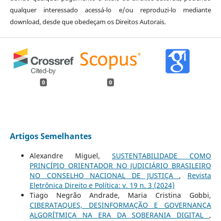
qualquer interessado acessá-lo e/ou reproduzi-lo mediante
download, desde que obedeçam os Direitos Autorais.
0
0
Artigos Semelhantes
Alexandre Miguel,
SUSTENTABILIDADE COMO
PRINCÍPIO ORIENTADOR NO JUDICIÁRIO BRASILEIRO
NO CONSELHO NACIONAL DE JUSTIÇA
,
Revista
Eletrônica Direito e Política: v. 19 n. 3 (2024)
Tiago Negrão Andrade, Maria Cristina Gobbi,
CIBERATAQUES, DESINFORMAÇÃO E GOVERNANÇA
ALGORÍTMICA NA ERA DA SOBERANIA DIGITAL
,