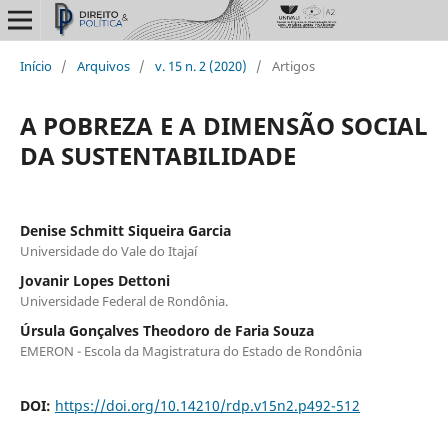
Início
/
Arquivos
/
v. 15 n. 2 (2020)
/
Artigos
A POBREZA E A DIMENSÃO SOCIAL
DA SUSTENTABILIDADE
Denise Schmitt Siqueira Garcia
Universidade do Vale do Itajaí
Jovanir Lopes Dettoni
Universidade Federal de Rondônia.
Úrsula Gonçalves Theodoro de Faria Souza
EMERON - Escola da Magistratura do Estado de Rondônia
DOI:
https://doi.org/10.14210/rdp.v15n2.p492-512