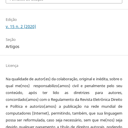
Edição
v. 15 n. 2 (2020)
Seção
Artigos
Licença
Na qualidade de autor(es) da colaboração, original e inédita, sobre o
qual me(nos) responsabilizo(amos) civil e penalmente pelo seu
conteúdo, após ter lido as diretrizes para autores,
concordado(amos) com o Regulamento da Revista Eletrônica Direito
e Política e autorizo(amos) a publicação na rede mundial de
computadores (Internet), permitindo, também, que sua linguagem
possa ser reformulada, caso seja necessário, sem que me(nos) seja
devido qualquer pagamento a título de direitos autorais, podendo