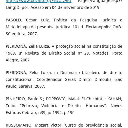
https://www.ohchr.org/EN/UDHR/
Pages/Language.aspx?
LangID=por. Acesso em 04 de novembro de 2019.
PASOLD, Cesar Luiz. Prática da Pesquisa jurídica e
Metodologia da pesquisa jurídica. 10 ed. Florianópolis: OAB-
SC editora, 2007.
PIERDONÁ, Zélia Luiza. A proteção social na constituição de
1988. In Revista de Direito Social nº 28. Notadez, Porto
Alegre, 2007
PIERDONÁ, Zélia Luiza. in Dicionário brasileiro de direito
constitucional. Coordenador Geral: Dimitri Dimoulis, São
Paulo: Saraiva, 2007.
PINHEIRO, Paulo S.; POPPOVIC, Malak El-Chichini e KAHAN,
Tulio. “Pobreza, Violência e Direitos Humanos”. Novos
Estudos Cebrap, n39, jul1994. p.190
RUSSOMANO, Mozart Victor. Curso de previdência social,