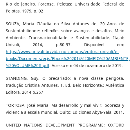
Rio de janeiro, Forense, Pelotas: Universidade Federal de
Pelotas, 1979, p. 02
SOUZA, Maria Cláudia da Silva Antunes de. 20 Anos de
Sustentabilidade: reflexões sobre avanços e desafios. Meio
Ambiente, Transnacionalidade e Sustentabilidade. Itajaí:
Univali, 2014, p.80-97. Disponível em:
https://www.univali.br/vida-no-campus/editora-univali/e-
books/Documents/ecjs/Ebook%202014%20MEIO%20AMBIENT
%20VOLUME%20II.pdf
. Acesso em 04 de novembro de 2019.
STANDING, Guy. O precariado: a nova classe perigosa.
tradução Cristina Antunes. 1. Ed. Belo Horizonte,: Autêntica
Editora, 2014 p.257
TORTOSA, José María. Maldesarrollo y mal vivir: pobreza y
violencia a escala mundial. Quito: Ediciones Abya-Yala, 2011.
UNITED NATIONS DEVELOPMENT PROGRAMME; OXFORD