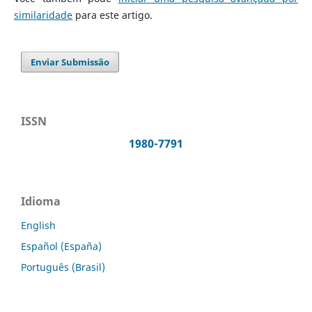
similaridade
para este artigo.
Enviar Submissão
ISSN
1980-7791
Idioma
English
Español (España)
Português (Brasil)