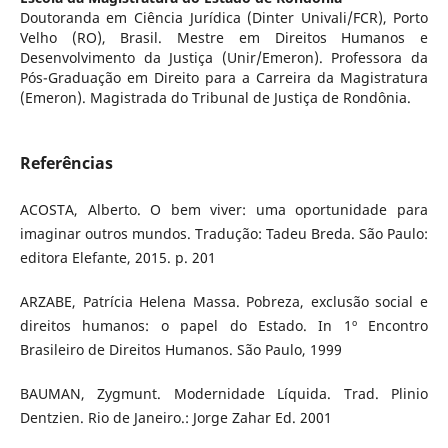
Doutoranda em Ciência Jurídica (Dinter Univali/FCR), Porto
Velho (RO), Brasil. Mestre em Direitos Humanos e
Desenvolvimento da Justiça (Unir/Emeron). Professora da
Pós-Graduação em Direito para a Carreira da Magistratura
(Emeron). Magistrada do Tribunal de Justiça de Rondônia.
Referências
ACOSTA, Alberto. O bem viver: uma oportunidade para
imaginar outros mundos. Tradução: Tadeu Breda. São Paulo:
editora Elefante, 2015. p. 201
ARZABE, Patrícia Helena Massa. Pobreza, exclusão social e
direitos humanos: o papel do Estado. In 1º Encontro
Brasileiro de Direitos Humanos. São Paulo, 1999
BAUMAN, Zygmunt. Modernidade Líquida. Trad. Plinio
Dentzien. Rio de Janeiro.: Jorge Zahar Ed. 2001