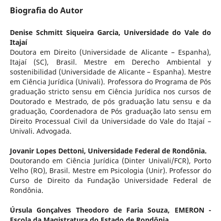
Biografia do Autor
Denise Schmitt Siqueira Garcia,
Universidade do Vale do
Itajaí
Doutora em Direito (Universidade de Alicante – Espanha),
Itajaí (SC), Brasil. Mestre em Derecho Ambiental y
sostenibilidad (Universidade de Alicante – Espanha). Mestre
em Ciência Jurídica (Univali). Professora do Programa de Pós
graduação stricto sensu em Ciência Jurídica nos cursos de
Doutorado e Mestrado, de pós graduação latu sensu e da
graduação, Coordenadora de Pós graduação lato sensu em
Direito Processual Civil da Universidade do Vale do Itajaí –
Univali. Advogada.
Jovanir Lopes Dettoni,
Universidade Federal de Rondônia.
Doutorando em Ciência Jurídica (Dinter Univali/FCR), Porto
Velho (RO), Brasil. Mestre em Psicologia (Unir). Professor do
Curso de Direito da Fundação Universidade Federal de
Rondônia.
Úrsula Gonçalves Theodoro de Faria Souza,
EMERON -
Escola da Magistratura do Estado de Rondônia