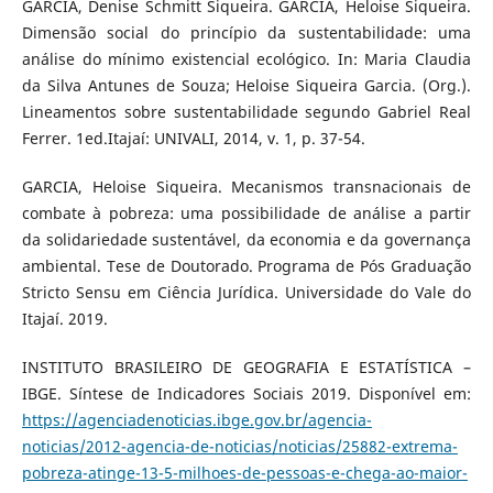
GARCIA, Denise Schmitt Siqueira. GARCIA, Heloise Siqueira.
Dimensão social do princípio da sustentabilidade: uma
análise do mínimo existencial ecológico. In: Maria Claudia
da Silva Antunes de Souza; Heloise Siqueira Garcia. (Org.).
Lineamentos sobre sustentabilidade segundo Gabriel Real
Ferrer. 1ed.Itajaí: UNIVALI, 2014, v. 1, p. 37-54.
GARCIA, Heloise Siqueira. Mecanismos transnacionais de
combate à pobreza: uma possibilidade de análise a partir
da solidariedade sustentável, da economia e da governança
ambiental. Tese de Doutorado. Programa de Pós Graduação
Stricto Sensu em Ciência Jurídica. Universidade do Vale do
Itajaí. 2019.
INSTITUTO BRASILEIRO DE GEOGRAFIA E ESTATÍSTICA –
IBGE. Síntese de Indicadores Sociais 2019. Disponível em:
https://agenciadenoticias.ibge.gov.br/agencia-
noticias/2012-agencia-de-noticias/noticias/25882-extrema-
pobreza-atinge-13-5-milhoes-de-pessoas-e-chega-ao-maior-