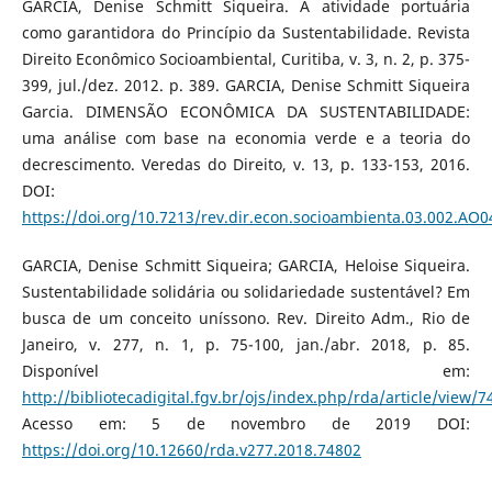
GARCIA, Denise Schmitt Siqueira. A atividade portuária
como garantidora do Princípio da Sustentabilidade. Revista
Direito Econômico Socioambiental, Curitiba, v. 3, n. 2, p. 375-
399, jul./dez. 2012. p. 389. GARCIA, Denise Schmitt Siqueira
Garcia. DIMENSÃO ECONÔMICA DA SUSTENTABILIDADE:
uma análise com base na economia verde e a teoria do
decrescimento. Veredas do Direito, v. 13, p. 133-153, 2016.
DOI:
https://doi.org/10.7213/rev.dir.econ.socioambienta.03.002.AO0
GARCIA, Denise Schmitt Siqueira; GARCIA, Heloise Siqueira.
Sustentabilidade solidária ou solidariedade sustentável? Em
busca de um conceito uníssono. Rev. Direito Adm., Rio de
Janeiro, v. 277, n. 1, p. 75-100, jan./abr. 2018, p. 85.
Disponível em:
http://bibliotecadigital.fgv.br/ojs/index.php/rda/article/view/
Acesso em: 5 de novembro de 2019 DOI:
https://doi.org/10.12660/rda.v277.2018.74802