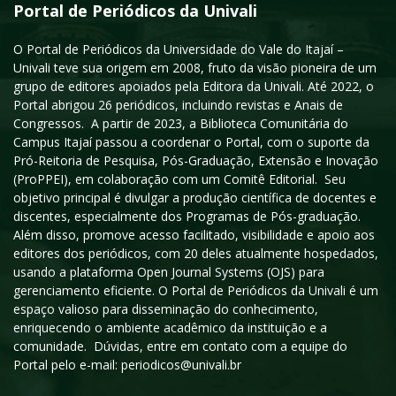
Portal de Periódicos da Univali
O Portal de Periódicos da Universidade do Vale do Itajaí –
Univali teve sua origem em 2008, fruto da visão pioneira de um
grupo de editores apoiados pela Editora da Univali. Até 2022, o
Portal abrigou 26 periódicos, incluindo revistas e Anais de
Congressos. A partir de 2023, a Biblioteca Comunitária do
Campus Itajaí passou a coordenar o Portal, com o suporte da
Pró-Reitoria de Pesquisa, Pós-Graduação, Extensão e Inovação
(ProPPEI), em colaboração com um Comitê Editorial. Seu
objetivo principal é divulgar a produção científica de docentes e
discentes, especialmente dos Programas de Pós-graduação.
Além disso, promove acesso facilitado, visibilidade e apoio aos
editores dos periódicos, com 20 deles atualmente hospedados,
usando a plataforma Open Journal Systems (OJS) para
gerenciamento eficiente. O Portal de Periódicos da Univali é um
espaço valioso para disseminação do conhecimento,
enriquecendo o ambiente acadêmico da instituição e a
comunidade. Dúvidas, entre em contato com a equipe do
Portal pelo e-mail: periodicos@univali.br