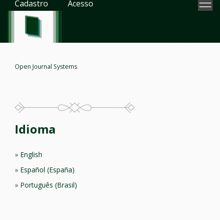
Cadastro
Acesso
Open Journal Systems
Idioma
English
Español (España)
Português (Brasil)