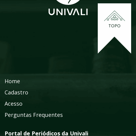
TOPO
Home
Cadastro
Acesso
Perguntas Frequentes
Portal de Periódicos da Univali