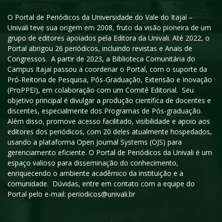
O Portal de Periódicos da Universidade do Vale do Itajaí –
Univali teve sua origem em 2008, fruto da visão pioneira de um
grupo de editores apoiados pela Editora da Univali. Até 2022, o
Portal abrigou 26 periódicos, incluindo revistas e Anais de
Congressos. A partir de 2023, a Biblioteca Comunitária do
Campus Itajaí passou a coordenar o Portal, com o suporte da
Pró-Reitoria de Pesquisa, Pós-Graduação, Extensão e Inovação
(ProPPEI), em colaboração com um Comitê Editorial. Seu
objetivo principal é divulgar a produção científica de docentes e
discentes, especialmente dos Programas de Pós-graduação.
Além disso, promove acesso facilitado, visibilidade e apoio aos
editores dos periódicos, com 20 deles atualmente hospedados,
usando a plataforma Open Journal Systems (OJS) para
gerenciamento eficiente. O Portal de Periódicos da Univali é um
espaço valioso para disseminação do conhecimento,
enriquecendo o ambiente acadêmico da instituição e a
comunidade. Dúvidas, entre em contato com a equipe do
Portal pelo e-mail: periodicos@univali.br