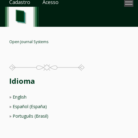
Cadastro
Acesso
Open Journal Systems
Idioma
English
Español (España)
Português (Brasil)