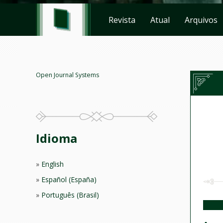
Revista
Atual
Arquivos
Open Journal Systems
Idioma
English
Español (España)
Português (Brasil)