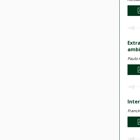
Extr
ambi
Paulo 
Inter
Francin