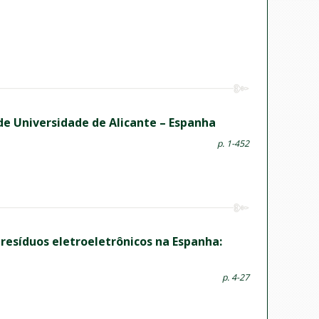
de Universidade de Alicante – Espanha
p. 1-452
resíduos eletroeletrônicos na Espanha:
p. 4-27