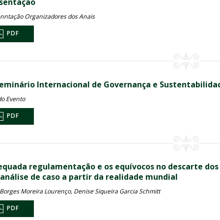
sentação
nntação Organizadores dos Anais
PDF
Seminário Internacional de Governança e Sustentabilida
do Evento
PDF
equada regulamentação e os equívocos no descarte dos 
análise de caso a partir da realidade mundial
Borges Moreira Lourenço, Denise Siqueira Garcia Schmitt
PDF