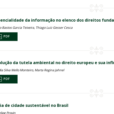
sencialidade da informação no elenco dos direitos fund
o Bastos Garcia Teixeira, Thiago Luiz Gesser Cesca
PDF
olução da tutela ambiental no direito europeu e sua in
dia Silva Mello Monteiro, Marta Regina Jahnel
PDF
ia de cidade sustentável no Brasil
lipe Provin