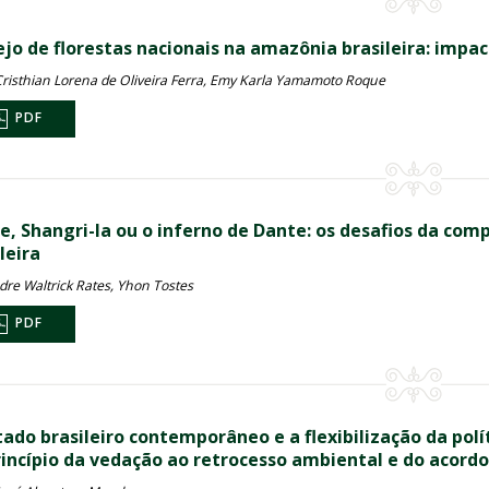
jo de florestas nacionais na amazônia brasileira: impac
Cristhian Lorena de Oliveira Ferra, Emy Karla Yamamoto Roque
PDF
e, Shangri-la ou o inferno de Dante: os desafios da c
leira
dre Waltrick Rates, Yhon Tostes
PDF
tado brasileiro contemporâneo e a flexibilização da polí
rincípio da vedação ao retrocesso ambiental e do acordo