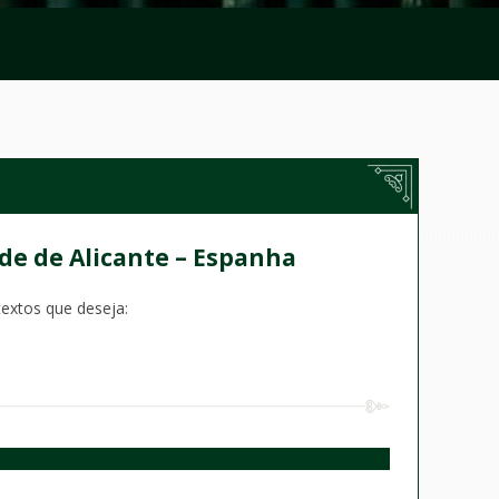
de de Alicante – Espanha
textos que deseja: