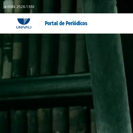
e-ISSN: 2526-138X
Portal de Periódicos