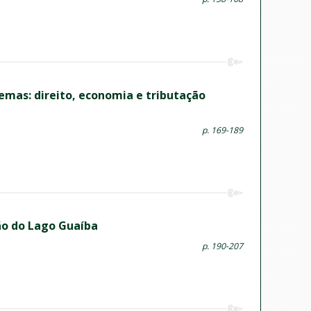
emas: direito, economia e tributação
p. 169-189
ção do Lago Guaíba
p. 190-207