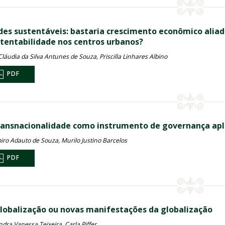
des sustentáveis: bastaria crescimento econômico alia
stentabilidade nos centros urbanos?
láudia da Silva Antunes de Souza, Priscilla Linhares Albino
PDF
ransnacionalidade como instrumento de governança apli
iro Adauto de Souza, Murilo Justino Barcelos
PDF
lobalização ou novas manifestações da globalização
dra Vanessa Teixeira, Carla Piffer