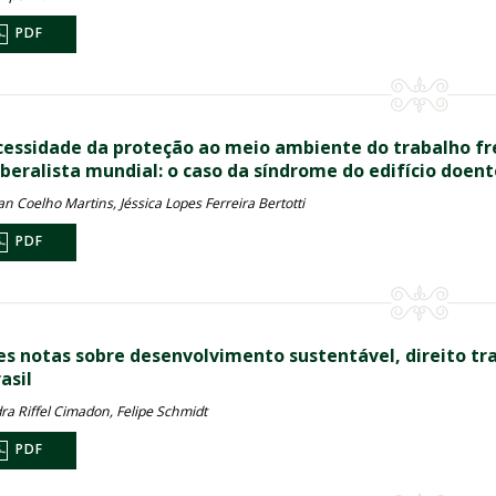
PDF
cessidade da proteção ao meio ambiente do trabalho f
iberalista mundial: o caso da síndrome do edifício doent
an Coelho Martins, Jéssica Lopes Ferreira Bertotti
PDF
es notas sobre desenvolvimento sustentável, direito tra
asil
ra Riffel Cimadon, Felipe Schmidt
PDF