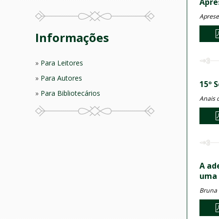
Apre
Aprese
Informações
Para Leitores
Para Autores
15º 
Para Bibliotecários
Anais 
A ad
uma 
Bruna 