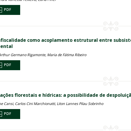
PDF
afiscalidade como acoplamento estrutural entre subsist
ental
Arthur Germano Rigamonte, Maria de Fátima Ribeiro
PDF
ações florestais e hídricas: a possibilidade de despolui
e Cansi, Carlos Cini Marchionatti, Liton Lannes Pilau Sobrinho
PDF