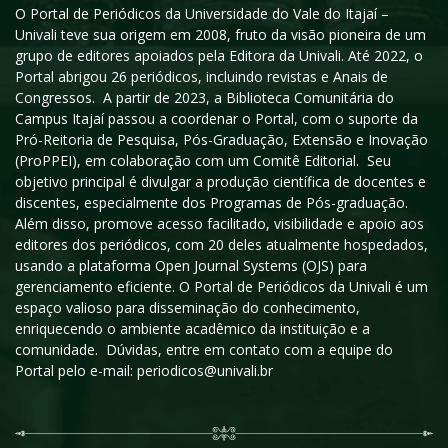
O Portal de Periódicos da Universidade do Vale do Itajaí –
Univali teve sua origem em 2008, fruto da visão pioneira de um
grupo de editores apoiados pela Editora da Univali. Até 2022, o
Portal abrigou 26 periódicos, incluindo revistas e Anais de
Congressos. A partir de 2023, a Biblioteca Comunitária do
Campus Itajaí passou a coordenar o Portal, com o suporte da
Pró-Reitoria de Pesquisa, Pós-Graduação, Extensão e Inovação
(ProPPEI), em colaboração com um Comitê Editorial. Seu
objetivo principal é divulgar a produção científica de docentes e
discentes, especialmente dos Programas de Pós-graduação.
Além disso, promove acesso facilitado, visibilidade e apoio aos
editores dos periódicos, com 20 deles atualmente hospedados,
usando a plataforma Open Journal Systems (OJS) para
gerenciamento eficiente. O Portal de Periódicos da Univali é um
espaço valioso para disseminação do conhecimento,
enriquecendo o ambiente acadêmico da instituição e a
comunidade. Dúvidas, entre em contato com a equipe do
Portal pelo e-mail: periodicos@univali.br