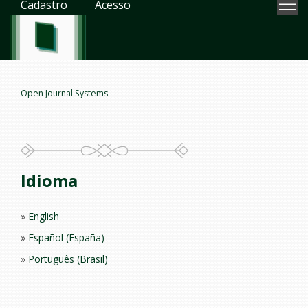
Cadastro
Acesso
Open Journal Systems
Idioma
English
Español (España)
Português (Brasil)