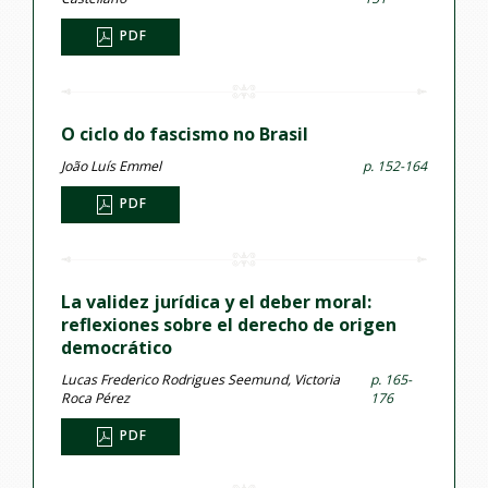
PDF
O ciclo do fascismo no Brasil
João Luís Emmel
p. 152-164
PDF
La validez jurídica y el deber moral:
reflexiones sobre el derecho de origen
democrático
Lucas Frederico Rodrigues Seemund, Victoria
p. 165-
Roca Pérez
176
PDF