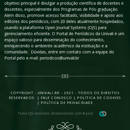
objetivo principal é divulgar a produção científica de docentes e
discentes, especialmente dos Programas de Pós-graduação.
Além disso, promove acesso facilitado, visibilidade e apoio aos
editores dos periódicos, com 20 deles atualmente hospedados,
usando a plataforma Open Journal Systems (OJS) para
gerenciamento eficiente. O Portal de Periódicos da Univali é um
espaço valioso para disseminação do conhecimento,
enriquecendo o ambiente acadêmico da instituição e a
comunidade. Dúvidas, entre em contato com a equipe do
Portal pelo e-mail: periodicos@univali.br
COPYRIGHT - UNIVALI.BR - 2021 - TODOS OS DIREITOS
RESERVADOS |
FALE CONOSCO
|
POLÍTICA DE COOKIES
|
POLÍTICA DE PRIVACIDADE
Tema OJS exclusivo desenvolvido com ♥ pela
.