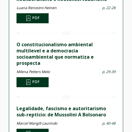
Luana Renostro Heinen
p. 22-28
PDF
O constitucionalismo ambiental
multilevel e a democracia
socioambiental que normatiza e
prospecta
Milena Petters Melo
p. 29-39
PDF
Legalidade, fascismo e autoritarismo
sub-reptício: de Mussolini A Bolsonaro
Marcel Mangili Laurindo
p. 40-48