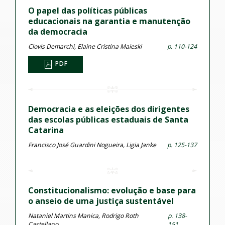
O papel das políticas públicas
educacionais na garantia e manutenção
da democracia
Clovis Demarchi, Elaine Cristina Maieski
p. 110-124
PDF
Democracia e as eleições dos dirigentes
das escolas públicas estaduais de Santa
Catarina
Francisco José Guardini Nogueira, Ligia Janke
p. 125-137
Constitucionalismo: evolução e base para
o anseio de uma justiça sustentável
Nataniel Martins Manica, Rodrigo Roth
p. 138-
Castellano
151