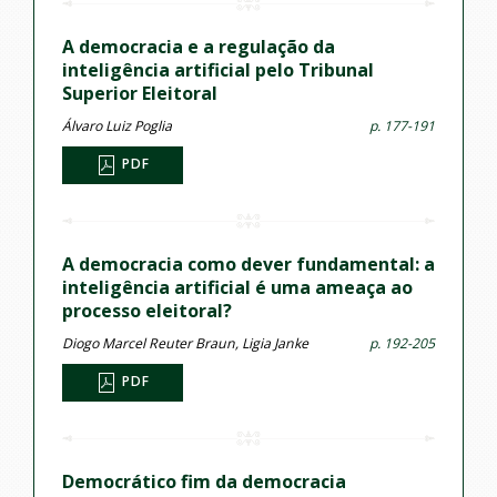
A democracia e a regulação da
inteligência artificial pelo Tribunal
Superior Eleitoral
Álvaro Luiz Poglia
p. 177-191
PDF
A democracia como dever fundamental: a
inteligência artificial é uma ameaça ao
processo eleitoral?
Diogo Marcel Reuter Braun, Ligia Janke
p. 192-205
PDF
Democrático fim da democracia