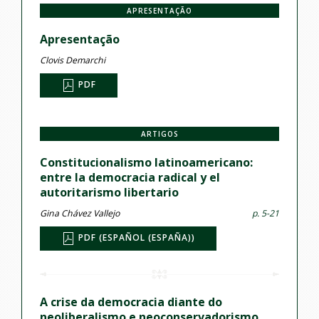
APRESENTAÇÃO
Apresentação
Clovis Demarchi
PDF
ARTIGOS
Constitucionalismo latinoamericano:
entre la democracia radical y el
autoritarismo libertario
Gina Chávez Vallejo
p. 5-21
PDF (ESPAÑOL (ESPAÑA))
A crise da democracia diante do
neoliberalismo e neoconservadorismo