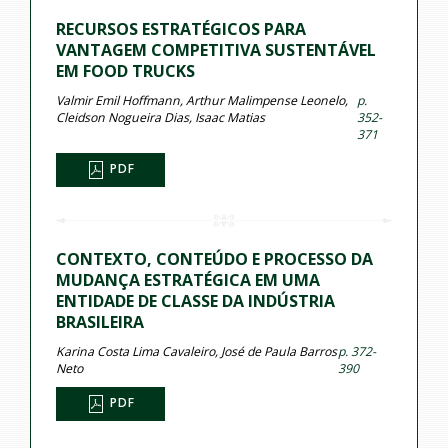
RECURSOS ESTRATÉGICOS PARA
VANTAGEM COMPETITIVA SUSTENTÁVEL
EM FOOD TRUCKS
Valmir Emil Hoffmann, Arthur Malimpense Leonelo,
p.
Cleidson Nogueira Dias, Isaac Matias
352-
371
PDF
CONTEXTO, CONTEÚDO E PROCESSO DA
MUDANÇA ESTRATÉGICA EM UMA
ENTIDADE DE CLASSE DA INDÚSTRIA
BRASILEIRA
Karina Costa Lima Cavaleiro, José de Paula Barros
p. 372-
Neto
390
PDF