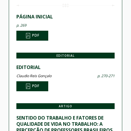
PÁGINA INICIAL
p. 269
PDF
EDITORIAL
EDITORIAL
Claudio Reis Gonçalo
p. 270-271
PDF
ARTIGO
SENTIDO DO TRABALHO E FATORES DE
QUALIDADE DE VIDA NO TRABALHO: A
PERCEPÇÃO DE PROFESSORES BRASILEIROS