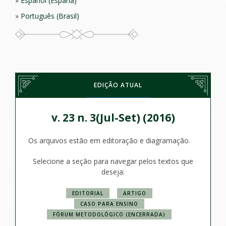
Español (España)
Português (Brasil)
EDIÇÃO ATUAL
v. 23 n. 3(Jul-Set) (2016)
Os arquivos estão em editoração e diagramação.
Selecione a seção para navegar pelos textos que
deseja:
EDITORIAL
ARTIGO
CASO PARA ENSINO
FÓRUM METODOLÓGICO (ENCERRADA)