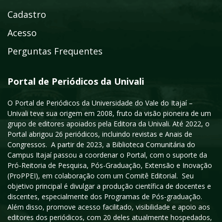
Cadastro
Acesso
Perguntas Frequentes
Portal de Periódicos da Univali
O Portal de Periódicos da Universidade do Vale do Itajaí –
Univali teve sua origem em 2008, fruto da visão pioneira de um
grupo de editores apoiados pela Editora da Univali. Até 2022, o
Portal abrigou 26 periódicos, incluindo revistas e Anais de
Congressos. A partir de 2023, a Biblioteca Comunitária do
Campus Itajaí passou a coordenar o Portal, com o suporte da
Pró-Reitoria de Pesquisa, Pós-Graduação, Extensão e Inovação
(ProPPEI), em colaboração com um Comitê Editorial. Seu
objetivo principal é divulgar a produção científica de docentes e
discentes, especialmente dos Programas de Pós-graduação.
Além disso, promove acesso facilitado, visibilidade e apoio aos
editores dos periódicos, com 20 deles atualmente hospedados,