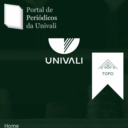
TOPO
Home