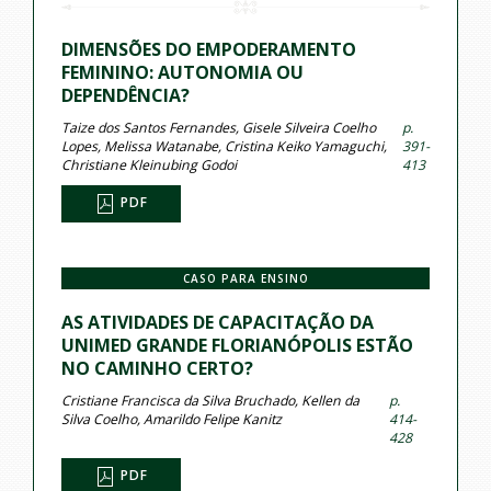
DIMENSÕES DO EMPODERAMENTO
FEMININO: AUTONOMIA OU
DEPENDÊNCIA?
Taize dos Santos Fernandes, Gisele Silveira Coelho
p.
Lopes, Melissa Watanabe, Cristina Keiko Yamaguchi,
391-
Christiane Kleinubing Godoi
413
PDF
CASO PARA ENSINO
AS ATIVIDADES DE CAPACITAÇÃO DA
UNIMED GRANDE FLORIANÓPOLIS ESTÃO
NO CAMINHO CERTO?
Cristiane Francisca da Silva Bruchado, Kellen da
p.
Silva Coelho, Amarildo Felipe Kanitz
414-
428
PDF