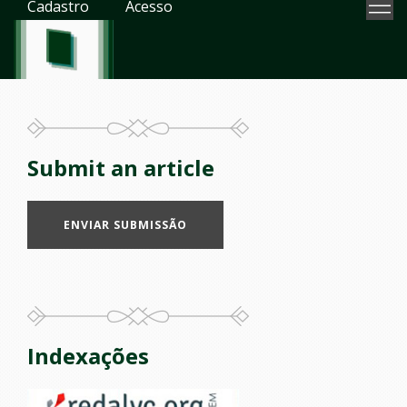
Cadastro
Acesso
Submit an article
ENVIAR SUBMISSÃO
Indexações