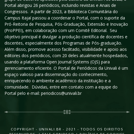
Portal abrigou 26 periódicos, incluindo revistas e Anais de
Congressos. A partir de 2023, a Biblioteca Comunitária do
Campus Itajaí passou a coordenar o Portal, com o suporte da
Pró-Reitoria de Pesquisa, Pós-Graduação, Extensão e Inovação
(ProPPEI), em colaboração com um Comitê Editorial. Seu
objetivo principal é divulgar a produção científica de docentes e
discentes, especialmente dos Programas de Pós-graduação.
Além disso, promove acesso facilitado, visibilidade e apoio aos
editores dos periódicos, com 20 deles atualmente hospedados,
usando a plataforma Open Journal Systems (OJS) para
gerenciamento eficiente. O Portal de Periódicos da Univali é um
espaço valioso para disseminação do conhecimento,
enriquecendo o ambiente acadêmico da instituição e a
comunidade. Dúvidas, entre em contato com a equipe do
Portal pelo e-mail: periodicos@univali.br
COPYRIGHT - UNIVALI.BR - 2021 - TODOS OS DIREITOS