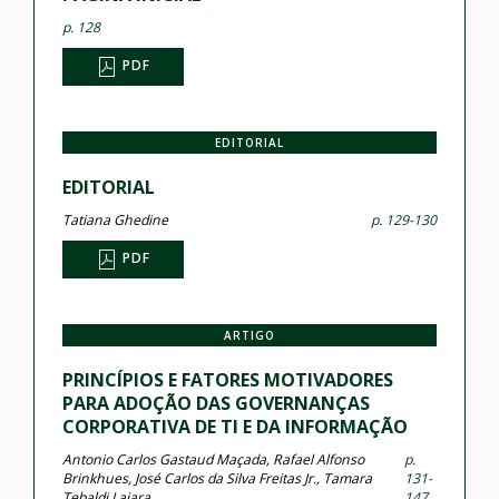
p. 128
PDF
EDITORIAL
EDITORIAL
Tatiana Ghedine
p. 129-130
PDF
ARTIGO
PRINCÍPIOS E FATORES MOTIVADORES
PARA ADOÇÃO DAS GOVERNANÇAS
CORPORATIVA DE TI E DA INFORMAÇÃO
Antonio Carlos Gastaud Maçada, Rafael Alfonso
p.
Brinkhues, José Carlos da Silva Freitas Jr., Tamara
131-
Tebaldi Lajara
147