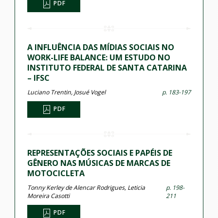
PDF
A INFLUÊNCIA DAS MÍDIAS SOCIAIS NO
WORK-LIFE BALANCE: UM ESTUDO NO
INSTITUTO FEDERAL DE SANTA CATARINA
– IFSC
Luciano Trentin, Josué Vogel
p. 183-197
PDF
REPRESENTAÇÕES SOCIAIS E PAPÉIS DE
GÊNERO NAS MÚSICAS DE MARCAS DE
MOTOCICLETA
Tonny Kerley de Alencar Rodrigues, Leticia
p. 198-
Moreira Casotti
211
PDF