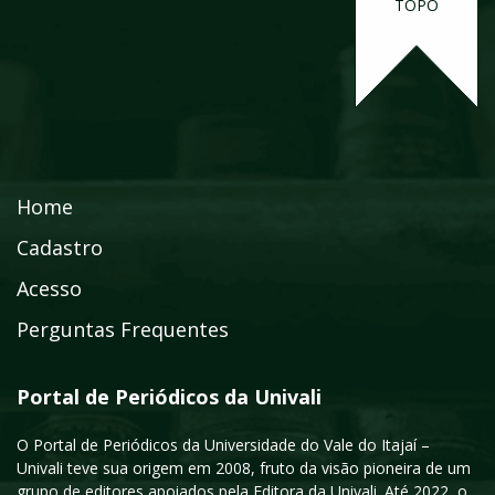
TOPO
Home
Cadastro
Acesso
Perguntas Frequentes
Portal de Periódicos da Univali
O Portal de Periódicos da Universidade do Vale do Itajaí –
Univali teve sua origem em 2008, fruto da visão pioneira de um
grupo de editores apoiados pela Editora da Univali. Até 2022, o