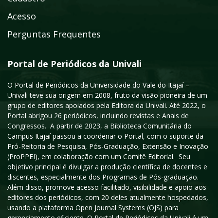
Acesso
Perguntas Frequentes
Portal de Periódicos da Univali
O Portal de Periódicos da Universidade do Vale do Itajaí –
Univali teve sua origem em 2008, fruto da visão pioneira de um
grupo de editores apoiados pela Editora da Univali. Até 2022, o
Portal abrigou 26 periódicos, incluindo revistas e Anais de
Congressos. A partir de 2023, a Biblioteca Comunitária do
Campus Itajaí passou a coordenar o Portal, com o suporte da
Pró-Reitoria de Pesquisa, Pós-Graduação, Extensão e Inovação
(ProPPEI), em colaboração com um Comitê Editorial. Seu
objetivo principal é divulgar a produção científica de docentes e
discentes, especialmente dos Programas de Pós-graduação.
Além disso, promove acesso facilitado, visibilidade e apoio aos
editores dos periódicos, com 20 deles atualmente hospedados,
usando a plataforma Open Journal Systems (OJS) para
gerenciamento eficiente. O Portal de Periódicos da Univali é um