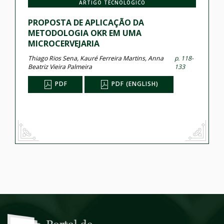
ARTIGO TECNOLÓGICO
PROPOSTA DE APLICAÇÃO DA
METODOLOGIA OKR EM UMA
MICROCERVEJARIA
Thiago Rios Sena, Kauré Ferreira Martins, Anna
p. 118-
Beatriz Vieira Palmeira
133
PDF
PDF (ENGLISH)