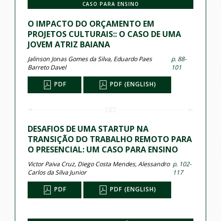
CASO PARA ENSINO
O IMPACTO DO ORÇAMENTO EM
PROJETOS CULTURAIS:: O CASO DE UMA
JOVEM ATRIZ BAIANA
Jalinson Jonas Gomes da Silva, Eduardo Paes
p. 88-
Barreto Davel
101
PDF
PDF (ENGLISH)
DESAFIOS DE UMA STARTUP NA
TRANSIÇÃO DO TRABALHO REMOTO PARA
O PRESENCIAL: UM CASO PARA ENSINO
Victor Paiva Cruz, Diego Costa Mendes, Alessandro
p. 102-
Carlos da Silva Junior
117
PDF
PDF (ENGLISH)