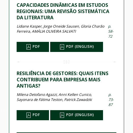
CAPACIDADES DINÂMICAS EM ESTUDOS
REGIONAIS: UMA REVISÃO SISTEMÁTICA
DA LITERATURA
Lidiane Kasper, Jorge Oneide Sausen, Gloria Charão
p.
Ferreira, AMÁLIA OLIVEIRA SALVATI
58-
72
PDF
PDF (ENGLISH)
RESILIÊNCIA DE GESTORES: QUAIS ITENS
CONTRIBUEM PARA EMPRESAS MAIS
ANTIGAS?
Milena Detofano Agazzi, Anni Kellen Cunico,
p.
Sayonara de Fátima Teston, Patrick Zawadzki
73-
87
PDF
PDF (ENGLISH)