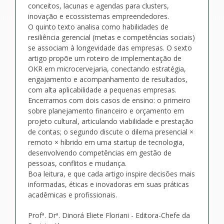
conceitos, lacunas e agendas para clusters,
inovação e ecossistemas empreendedores.
O quinto texto analisa como habilidades de
resiliência gerencial (metas e competências sociais)
se associam à longevidade das empresas. O sexto
artigo propõe um roteiro de implementação de
OKR em microcervejaria, conectando estratégia,
engajamento e acompanhamento de resultados,
com alta aplicabilidade a pequenas empresas.
Encerramos com dois casos de ensino: o primeiro
sobre planejamento financeiro e orçamento em
projeto cultural, articulando viabilidade e prestação
de contas; o segundo discute o dilema presencial ×
remoto × híbrido em uma startup de tecnologia,
desenvolvendo competências em gestão de
pessoas, conflitos e mudança.
Boa leitura, e que cada artigo inspire decisões mais
informadas, éticas e inovadoras em suas práticas
acadêmicas e profissionais.
Profª. Drª. Dinorá Eliete Floriani - Editora-Chefe da