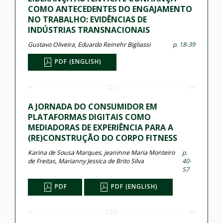
COMO ANTECEDENTES DO ENGAJAMENTO
NO TRABALHO: EVIDÊNCIAS DE
INDÚSTRIAS TRANSNACIONAIS
Gustavo Oliveira, Eduardo Reinehr Bigliassi
p. 18-39
PDF (ENGLISH)
A JORNADA DO CONSUMIDOR EM
PLATAFORMAS DIGITAIS COMO
MEDIADORAS DE EXPERIÊNCIA PARA A
(RE)CONSTRUÇÃO DO CORPO FITNESS
Karina de Sousa Marques, jeaninne Maria Monteiro
p.
de Freitas, Marianny Jessica de Brito Silva
40-
57
PDF
PDF (ENGLISH)