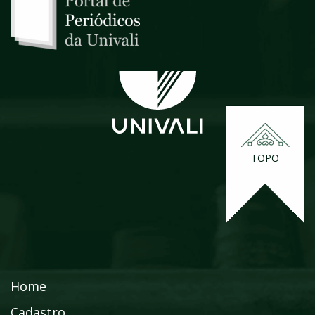
TOPO
Home
Cadastro